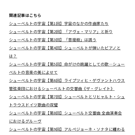
関連記事はこちら
シューベルトの宇宙【第1回】宇宙のなかの作曲家たち
シューベルトの宇宙【第2回】「アヴェ・マリア」と祈り
シューベルトの宇宙【第3回】「菩提樹」は誘う
シューベルトの宇宙【第4回】シューベルトが弾いたピアノと
は？
シューベルトの宇宙【第5回】命がけの跳躍としての歌―シュー
ベルトの音楽の美によせて
シューベルトの宇宙【第6回】ライプツィヒ・ゲヴァントハウス
管弦楽団におけるシューベルトの交響曲《ザ・グレイト》
シューベルトの宇宙【第7回】シューベルトとリヒャルト・シュ
トラウス――ドイツ歌曲の双璧
シューベルトの宇宙【第8回】シューベルト交響曲 全曲演奏会
におけるグルーヴ
シューベルトの宇宙【第9回】アルペジョーネ・ソナタに纏わる