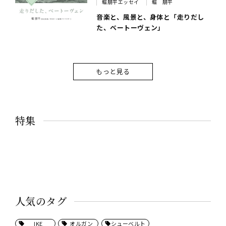
堀朋平エッセイ
堀 朋平
音楽と、風景と、身体と「走りだし
た、ベートーヴェン」
もっと見る
特集
人気のタグ
IKE
オルガン
シューベルト