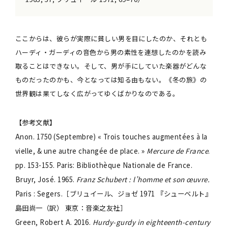
ここからは、彼らが実際に貧しい男を目にしたのか、それとも
ハーディ・ガーディの音色から男の素性を連想したのかを読み
取ることはできない。そして、男が手にしていた楽器がどんな
ものだったのかも、今となっては知る由もない。《冬の旅》の
世界観は果てしなく広がってゆくばかりなのである。
【参考文献】
Anon. 1750 (Septembre) « Trois touches augmentées à la
vielle, & une autre changée de place. »
Mercure de France
.
pp. 153-155. Paris: Bibliothèque Nationale de France.
Bruyr, José. 1965.
Franz Schubert : l’homme et son œuvre.
Paris : Segers.［ブリュイール、ジョゼ 1971 『シューベルト』
島田尚一（訳） 東京：音楽之友社］
Green, Robert A. 2016.
Hurdy-gurdy in eighteenth-century