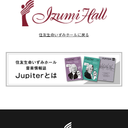
住友生命いずみホールに戻る