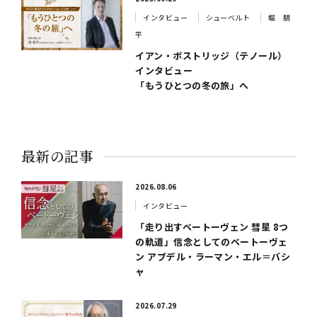
インタビュー
シューベルト
堀 朋
平
イアン・ボストリッジ（テノール）
インタビュー
「もうひとつの冬の旅」へ
最新の記事
2026.08.06
インタビュー
「走り出すベートーヴェン 彗星 8つ
の軌道」信念としてのベートーヴェ
ン アブデル・ラーマン・エル＝バシ
ャ
2026.07.29