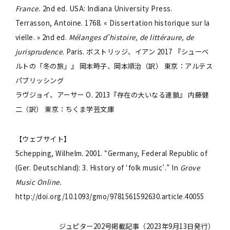
France.
2nd ed. USA: Indiana University Press.
Terrasson, Antoine. 1768. « Dissertation historique sur la
vielle. » 2nd ed.
Mélanges d’histoire, de littéraure, de
jurisprudence.
Paris. ボストリッジ、イアン 2017 『シューベ
ルトの「冬の旅」』 岡本時子、岡本順治（訳） 東京：アルテス
パブリッシング
ラヴジョイ、アーサー O. 2013『存在の大いなる連鎖』 内藤健
二（訳） 東京：ちくま学芸文庫
【ウェブサイト】
Schepping, Wilhelm. 2001. “Germany, Federal Republic of
(Ger. Deutschland): 3. History of ‘folk music’.” In
Grove
Music Online.
http://doi.org/10.1093/gmo/9781561592630.article.40055
ジュピター202号掲載記事（2023年9月13日発行）