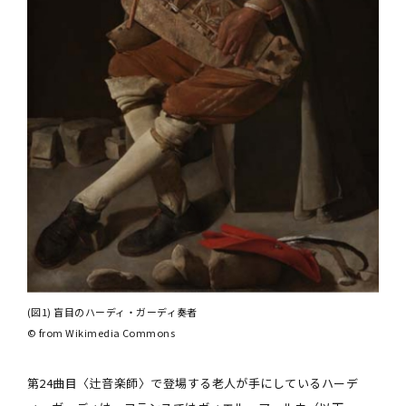
(図1) 盲目のハーディ・ガーディ奏者
© from Wikimedia Commons
第24曲目〈辻音楽師〉で登場する老人が手にしているハーデ