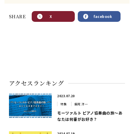
SHARE
X
facebook
アクセスランキング
2023.07.20
特集
飯尾 洋一
モーツァルト ピアノ協奏曲の旅～あ
なたは何番がお好き？
2024.07.19