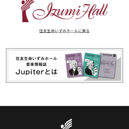
住友生命いずみホールに戻る