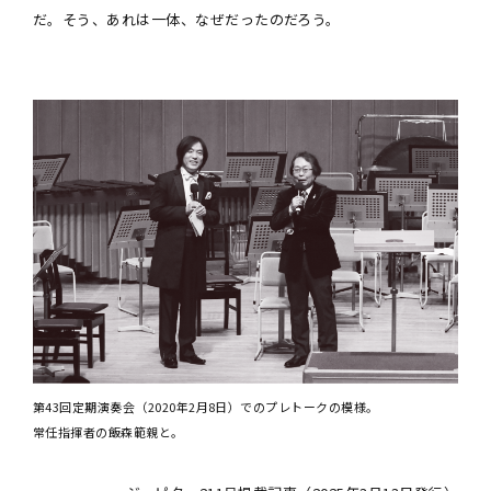
だ。そう、あれは一体、なぜだったのだろう。
第43回定期演奏会（2020年2月8日）でのプレトークの模様。
常任指揮者の飯森範親と。