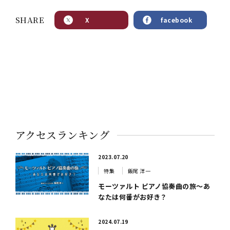
SHARE
X
facebook
アクセスランキング
2023.07.20
特集
飯尾 洋一
モーツァルト ピアノ協奏曲の旅～あ
なたは何番がお好き？
2024.07.19