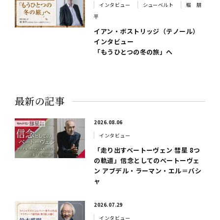
インタビュー
シューベルト
堀 朋
平
イアン・ボストリッジ（テノール）
インタビュー
「もうひとつの冬の旅」へ
最新の記事
2026.08.06
インタビュー
「走り出すベートーヴェン 彗星 8つ
の軌道」信念としてのベートーヴェ
ン アブデル・ラーマン・エル＝バシ
ャ
2026.07.29
インタビュー