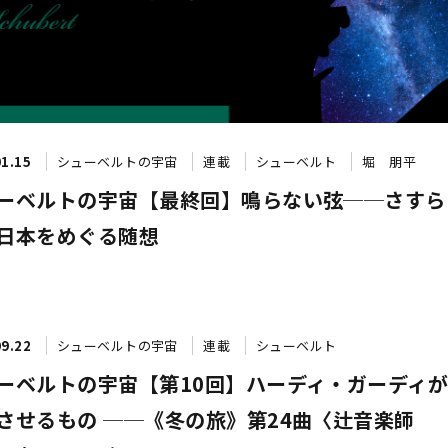
01.15
シューベルトの宇宙
連載
シューベルト
堀 朋平
ーベルトの宇宙【最終回】鳴らない弦──さすら
日本をめぐる随想
09.22
シューベルトの宇宙
連載
シューベルト
ーベルトの宇宙【第10回】ハーディ・ガーディ
させるもの ──《冬の旅》第24曲〈辻音楽師