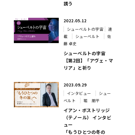
誘う
2022.05.12
シューベルトの宇宙
連
載
シューベルト
佐
藤 卓史
シューベルトの宇宙
【第2回】「アヴェ・マ
リア」と祈り
2023.09.29
インタビュー
シュー
ベルト
堀 朋平
イアン・ボストリッジ
（テノール） インタビ
ュー
「もうひとつの冬の