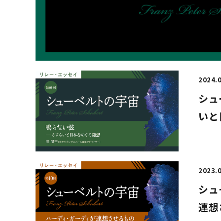
2024.
シュ
いと
2023.
シュ
連想