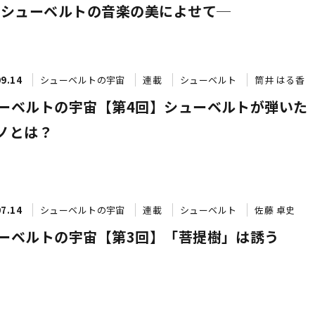
─シューベルトの音楽の美によせて─
09.14
シューベルトの宇宙
連載
シューベルト
筒井 はる香
ーベルトの宇宙【第4回】シューベルトが弾いた
ノとは？
07.14
シューベルトの宇宙
連載
シューベルト
佐藤 卓史
ーベルトの宇宙【第3回】「菩提樹」は誘う