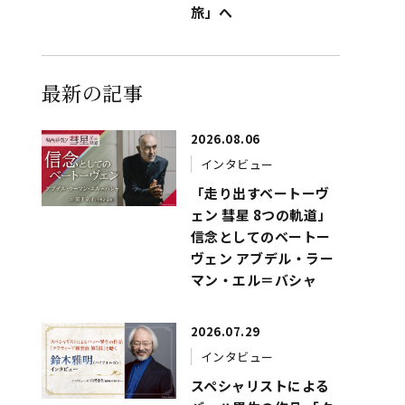
旅」へ
最新の記事
2026.08.06
インタビュー
「走り出すベートーヴ
ェン 彗星 8つの軌道」
信念としてのベートー
ヴェン アブデル・ラー
マン・エル＝バシャ
2026.07.29
インタビュー
スペシャリストによる