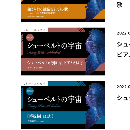
歌 
2022.
シュ
ピア
2022.
シュ