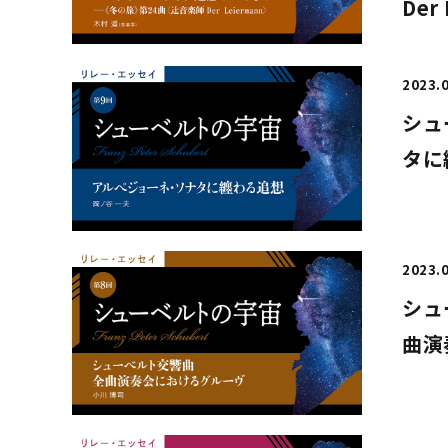
Der
2023.
シュ
タに
2023.
シュ
曲演