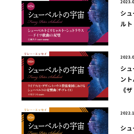
2023.
シュ
ルト
2023.
シュ
ント
《ザ
2022.
シュ