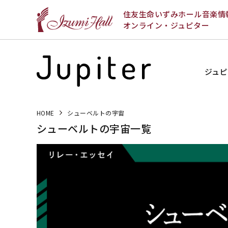
住友生命いずみホール音楽情
オンライン・ジュピター
ジュピ
HOME
シューベルトの宇宙
シューベルトの宇宙一覧