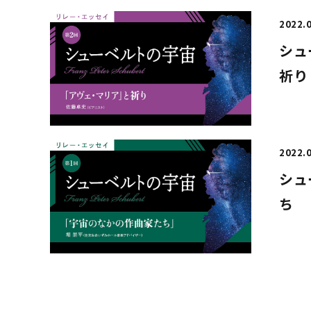
2022.
シュ
祈り
2022.
シュ
ち