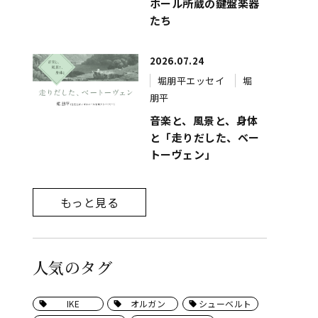
ホール所蔵の鍵盤楽器
たち
2026.07.24
堀朋平エッセイ
堀
朋平
音楽と、風景と、身体
と「走りだした、ベー
トーヴェン」
もっと見る
人気のタグ
IKE
オルガン
シューベルト