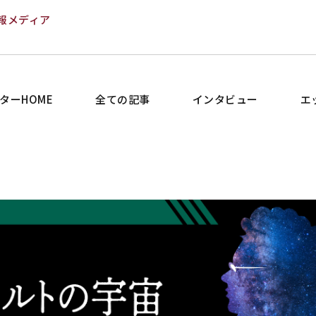
報メディア
ターHOME
全ての記事
インタビュー
エ