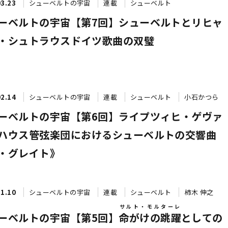
03.23
シューベルトの宇宙
連載
シューベルト
ーベルトの宇宙【第7回】シューベルトとリヒャ
・シュトラウス――ドイツ歌曲の双璧
02.14
シューベルトの宇宙
連載
シューベルト
小石かつら
ーベルトの宇宙【第6回】ライプツィヒ・ゲヴァ
ハウス管弦楽団におけるシューベルトの交響曲
・グレイト》
11.10
シューベルトの宇宙
連載
シューベルト
柿木 伸之
サルト・モルターレ
ーベルトの宇宙【第5回】
命がけの跳躍
としての