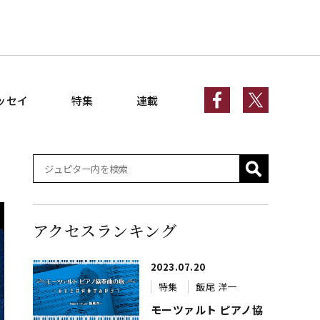
ッセイ
特集
連載
アクセスランキング
2023.07.20
特集
飯尾 洋一
モーツァルト ピアノ協