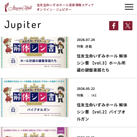
HOME
特集
住友生命いずみホール音楽情報メディア
オンライン・ジュピター
特集一覧
2026.07.24
特集
連載
住友生命いずみホール 解体
シン書 【vol.3】ホール所
蔵の鍵盤楽器たち
2026.05.22
特集
IKE
住友生命いずみホール 解体
シン書 【vol.2】パイプオ
ルガン