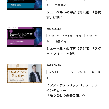
ト
佐藤 卓史
シューベルトの宇宙【第3回】「菩提
樹」は誘う
2022.05.12
シューベルトの宇宙
連載
シューベル
ト
佐藤 卓史
シューベルトの宇宙【第2回】「アヴ
ェ・マリア」と祈り
2023.09.29
インタビュー
シューベルト
堀 朋
平
イアン・ボストリッジ（テノール）
インタビュー
「もうひとつの冬の旅」へ