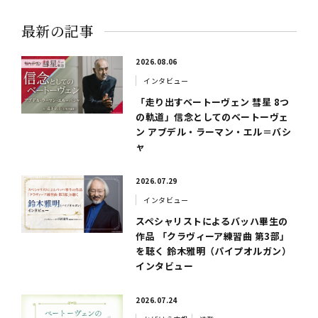
最新の記事
2026.08.06
インタビュー
「走り出すベートーヴェン 彗星 8つ
の軌道」信念としてのベートーヴェ
ン アブデル・ラーマン・エル＝バシ
ャ
2026.07.29
インタビュー
スペシャリストによるバッハ畢生の
作品 「クラヴィーア練習曲 第3部」
を聴く 鈴木雅明（パイプオルガン）
インタビュー
2026.07.24