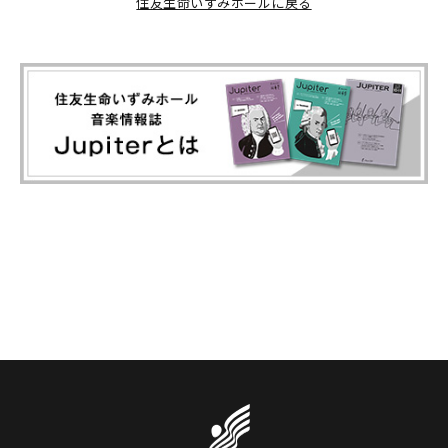
住友生命いずみホールに戻る