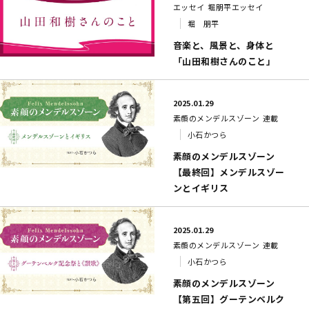
エッセイ
堀朋平エッセイ
堀 朋平
音楽と、風景と、身体と
「山田和樹さんのこと」
2025.01.29
素顔のメンデルスゾーン
連載
小石かつら
素顔のメンデルスゾーン
【最終回】メンデルスゾー
ンとイギリス
2025.01.29
素顔のメンデルスゾーン
連載
小石かつら
素顔のメンデルスゾーン
【第五回】グーテンベルク