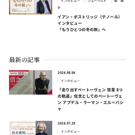
インタビュー
シューベルト
堀 朋
平
イアン・ボストリッジ（テノール）
インタビュー
「もうひとつの冬の旅」へ
最新の記事
2026.08.06
インタビュー
「走り出すベートーヴェン 彗星 8つ
の軌道」信念としてのベートーヴェ
ン アブデル・ラーマン・エル＝バシ
ャ
2026.07.29
インタビュー