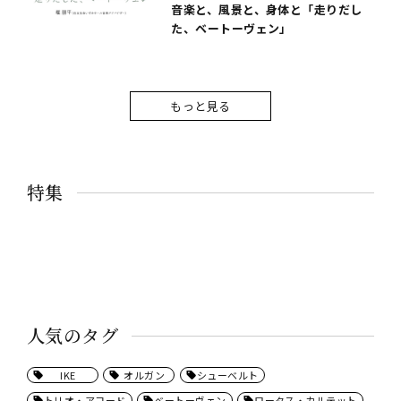
音楽と、風景と、身体と「走りだし
た、ベートーヴェン」
もっと見る
特集
人気のタグ
IKE
オルガン
シューベルト
トリオ・アコード
ベートーヴェン
ロータス・カルテット