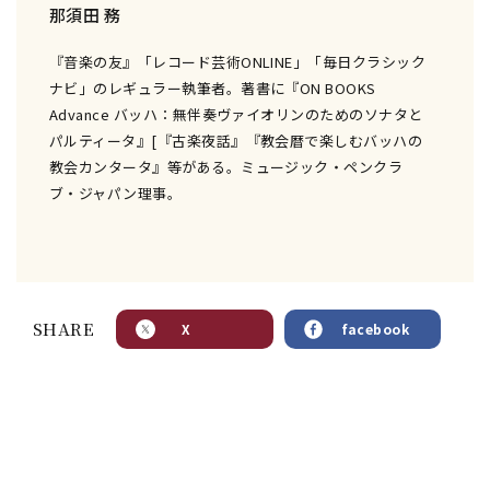
那須田 務
『音楽の友』「レコード芸術ONLINE」「毎日クラシック
ナビ」のレギュラー執筆者。著書に『ON BOOKS
Advance バッハ：無伴奏ヴァイオリンのためのソナタと
パルティータ』[『古楽夜話』『教会暦で楽しむバッハの
教会カンタータ』等がある。ミュージック・ペンクラ
ブ・ジャパン理事。
SHARE
X
facebook