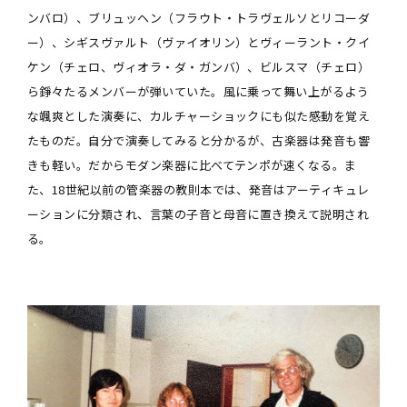
ンバロ）、ブリュッヘン（フラウト・トラヴェルソとリコーダ
ー）、シギスヴァルト（ヴァイオリン）とヴィーラント・クイ
ケン（チェロ、ヴィオラ・ダ・ガンバ）、ビルスマ（チェロ）
ら錚々たるメンバーが弾いていた。風に乗って舞い上がるよう
な颯爽とした演奏に、カルチャーショックにも似た感動を覚え
たものだ。自分で演奏してみると分かるが、古楽器は発音も響
きも軽い。だからモダン楽器に比べてテンポが速くなる。ま
た、18世紀以前の管楽器の教則本では、発音はアーティキュレ
ーションに分類され、言葉の子音と母音に置き換えて説明され
る。