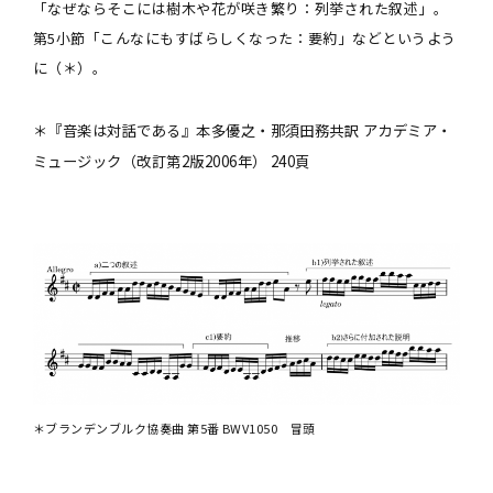
「なぜならそこには樹木や花が咲き繁り：列挙された叙述」。
第5小節「こんなにもすばらしくなった：要約」などというよう
に（＊）。
＊『音楽は対話である』本多優之・那須田務共訳 アカデミア・
ミュージック（改訂第2版2006年） 240頁
＊ブランデンブルク協奏曲 第5番 BWV1050 冒頭