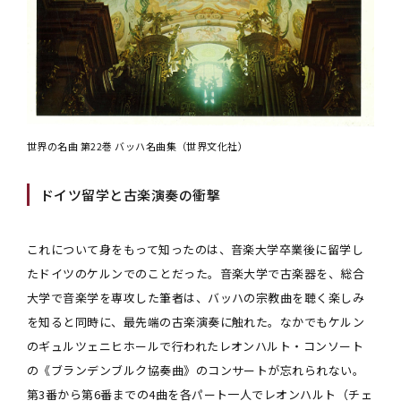
世界の名曲 第22巻 バッハ名曲集（世界文化社）
ドイツ留学と古楽演奏の衝撃
これについて身をもって知ったのは、音楽大学卒業後に留学し
たドイツのケルンでのことだった。音楽大学で古楽器を、総合
大学で音楽学を専攻した筆者は、バッハの宗教曲を聴く楽しみ
を知ると同時に、最先端の古楽演奏に触れた。なかでもケルン
のギュルツェニヒホールで行われたレオンハルト・コンソート
の《ブランデンブルク協奏曲》のコンサートが忘れられない。
第3番から第6番までの4曲を各パート一人でレオンハルト（チェ