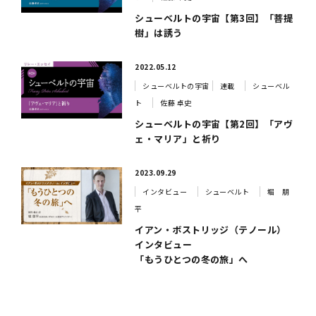
シューベルトの宇宙【第3回】「菩提
樹」は誘う
2022.05.12
シューベルトの宇宙
連載
シューベル
ト
佐藤 卓史
シューベルトの宇宙【第2回】「アヴ
ェ・マリア」と祈り
2023.09.29
インタビュー
シューベルト
堀 朋
平
イアン・ボストリッジ（テノール）
インタビュー
「もうひとつの冬の旅」へ