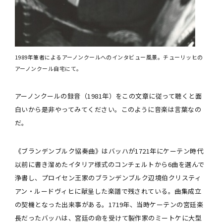
1989年筆者によるアーノンクールへのインタビュー風景。チューリッヒの
アーノンクール自宅にて。
アーノンクールの録音（1981年）をこの文章に従って聴くと面
白いから是非やってみてください。このように音楽は言葉なの
だ。
《ブランデンブルク協奏曲》はバッハが1721年にケーテン時代
以前に書き溜めたイタリア様式のコンチェルトから6曲を選んで
浄書し、プロイセン王家のブランデンブルク辺境伯クリスティ
アン・ルードヴィヒに献呈した楽譜で残されている。曲集成立
の契機となった出来事がある。1719年、当時ケーテンの宮廷楽
長だったバッハは、宮廷の命を受けて製作家のミートケに大型