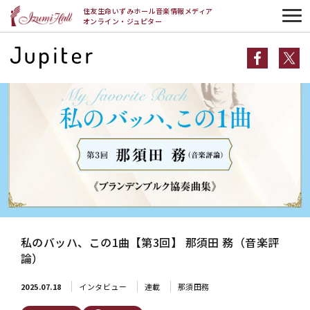
HOME
インタビュー
連載
私のバッハ、この1曲【第3回】 那須田 務
住友生命いずみホール音楽情報メディア
（音楽評論）
オンライン・ジュピター
私のバッハ、この1曲【第3回】 那須田 務（音楽評
論）
2025.07.18
インタビュー
連載
那須田務