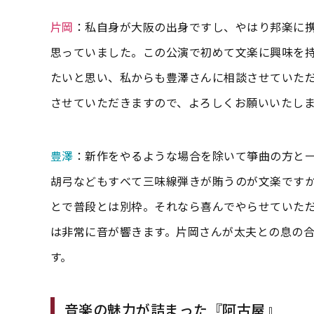
片岡
：私自身が大阪の出身ですし、やはり邦楽に
思っていました。この公演で初めて文楽に興味を
たいと思い、私からも豊澤さんに相談させていた
させていただきますので、よろしくお願いいたし
豊澤
：新作をやるような場合を除いて箏曲の方と
胡弓などもすべて三味線弾きが賄うのが文楽です
とで普段とは別枠。それなら喜んでやらせていた
は非常に音が響きます。片岡さんが太夫との息の
す。
音楽の魅力が詰まった『阿古屋』