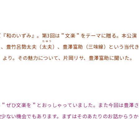
『和のいずみ』。第3回は＂文楽＂をテーマに贈る。本公演
たゆう
）、豊竹呂勢太夫（
太夫
）、豊澤富助（三味線）という当代
』より。その魅力について、片岡リサ、豊澤富助に聞いた。
ら＂ぜひ文楽を＂とおっしゃっていました。また今回は豊澤さ
数少ない機会でもあります。まずはそのあたりのお話からうか