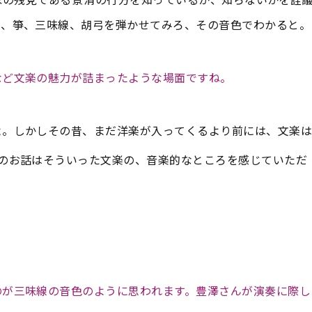
も、箏、三味線、胡弓を弾かせてみろ、その音色でわかると。
など文楽の魅力が詰まったような場面ですね。
よ。しかしその昔、まだ洋楽が入ってくるより前には、文楽は
のお話はそういった文楽の、音楽的なところを感じていただ
のが三味線の音色のように思われます。豊澤さんが演奏に際し