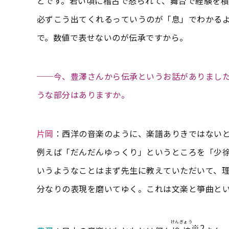
とです。若い頃に稽古で怒られて、舞台で経験を
必ずこう出てくれるっていうのが「息」でわかる
で。数値で表せないのが伝承ですから。
──今、豊澤さんから伝承というお話がありまし
うな部分はありますか。
片岡
：西洋の音楽のように、楽譜ありきではない
例えば「だんだんゆっくり」というところを「少
いうようなことはまず先生に教えていただいて、
分なりの表現を磨いてゆく。これは文楽と箏曲と
けんぎょう
※2