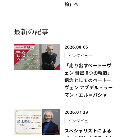
旅」へ
最新の記事
2026.08.06
インタビュー
「走り出すベートーヴ
ェン 彗星 8つの軌道」
信念としてのベートー
ヴェン アブデル・ラー
マン・エル＝バシャ
2026.07.29
インタビュー
スペシャリストによる