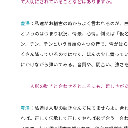
て大切にされていることなどはありますか。
豊澤
：私達がお稽古の時からよく言われるのが、
というのはつまり状況、情景、心情。例えば『仮
ン、チン、テンという冒頭の４つの音で、雪がは
くさん降っているのではなく、ほんの少し舞って
にかけながら弾いてみる。音質や、間合い、強さ
──人形の動きと合わせるところにも、難しさが
豊澤
：私達は人形の動きなんて見てませんよ。合
れば。正しく伝承して正しくやれば必ず合う。合