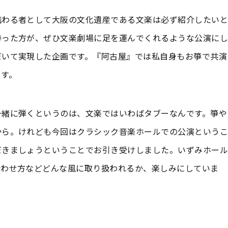
携わる者として大阪の文化遺産である文楽は必ず紹介したいと
持った方が、ぜひ文楽劇場に足を運んでくれるような公演にし
だいて実現した企画です。『阿古屋』では私自身もお箏で共演
ます。
一緒に弾くというのは、文楽ではいわばタブーなんです。箏や
から。けれども今回はクラシック音楽ホールでの公演というこ
だきましょうということでお引き受けしました。いずみホール
合わせ方などどんな風に取り扱われるか、楽しみにしていま