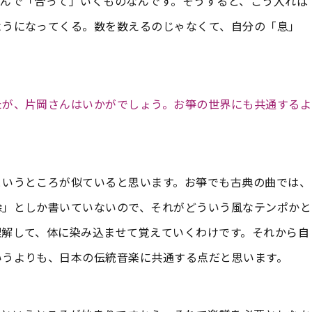
積んで「合って」いくものなんです。そうすると、こう入れば
ようになってくる。数を数えるのじゃなくて、自分の「息」
たが、片岡さんはいかがでしょう。お箏の世界にも共通するよ
というところが似ていると思います。お箏でも古典の曲では、
徐」としか書いていないので、それがどういう風なテンポかと
理解して、体に染み込ませて覚えていくわけです。それから自
いうよりも、日本の伝統音楽に共通する点だと思います。