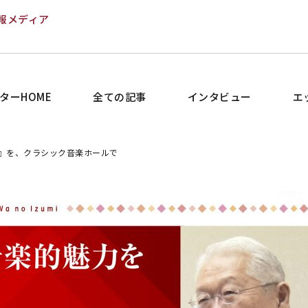
報メディア
ターHOME
全ての記事
インタビュー
エ
』を、クラシック音楽ホールで