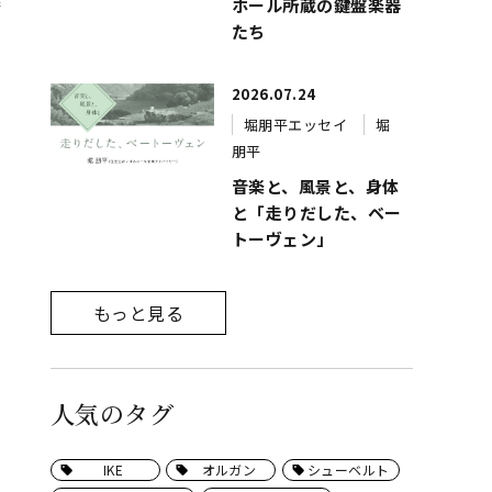
ホール所蔵の鍵盤楽器
たち
2026.07.24
堀朋平エッセイ
堀
朋平
音楽と、風景と、身体
と「走りだした、ベー
トーヴェン」
もっと見る
人気のタグ
IKE
オルガン
シューベルト