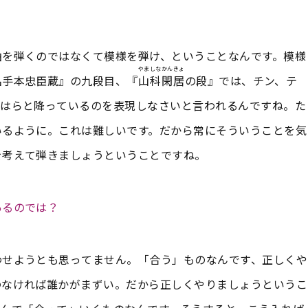
曲を弾くのではなくて模様を弾け、ということなんです。模様
やましなかんきょ
名手本忠臣蔵』の九段目、『
山科閑居
の段』では、チン、テ
らはらと降っているのを表現しなさいと言われるんですね。た
いるように。これは難しいです。だから常にそういうことを気
を考えて弾きましょうということですね。
あるのでは？
わせようとも思ってません。「合う」ものなんです、正しくや
わなければ誰かがまずい。だから正しくやりましょうというこ