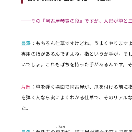
──その『阿古屋琴責の段』ですが、人形が箏と
豊澤
：もちろん仕草ですけどね。うまくやります
専用の指があるんですよね。指というか手が。そ
いでしょ。これもばちを持った手があるんです。
片岡
：箏を弾く場面で阿古屋が、爪を付ける前に
を弾く人なら実によくわかる仕草で、そのリアル
た。
しげただ
豊澤
：源氏方の
重忠
が、阿古屋が彼女の恋人で平