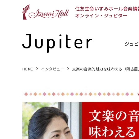
住友生命いずみホール音楽情
オンライン・ジュピター
ジュピ
HOME
インタビュー
文楽の音楽的魅力を味わえる『阿古屋