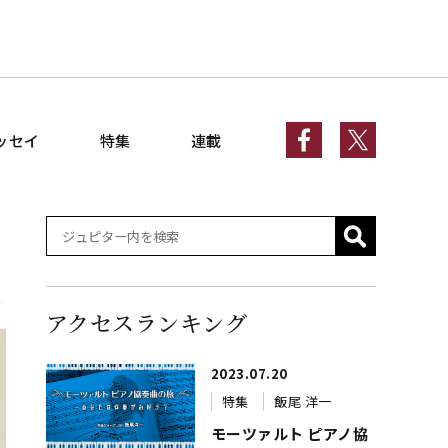
ッセイ
特集
連載
アクセスランキング
2023.07.20
特集
飯尾 洋一
モーツァルト ピアノ協