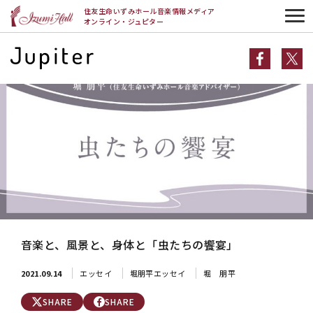
HOME
エッセイ
堀朋平エッセイ
音楽と、風景と、身体と「虫たちの饗
住友生命いずみホール音楽情報メディア
宴」
オンライン・ジュピター
音楽と、風景と、身体と「虫たちの饗宴」
2021.09.14
エッセイ
堀朋平エッセイ
堀 朋平
SHARE
SHARE