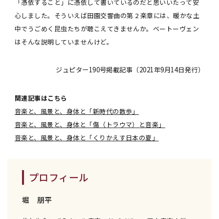
「憑依すること」に憑依して書いているのだと思いいたって安
心しました。そういえば田園交響曲の第 2 楽章には、暖かな土
中でうごめく昆虫たちが聴こえてきませんか。ベートーヴェン
はそんな説明していませんけど。
ジュピター190号掲載記事（2021年9月14日発行）
関連記事はこちら
音楽と、風景と、身体と「新時代の散歩」
音楽と、風景と、身体と「傷（トラウマ）と音楽」
音楽と、風景と、身体と「くりかえす日本の夏」
プロフィール
堀 朋平