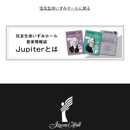
住友生命いずみホールに戻る