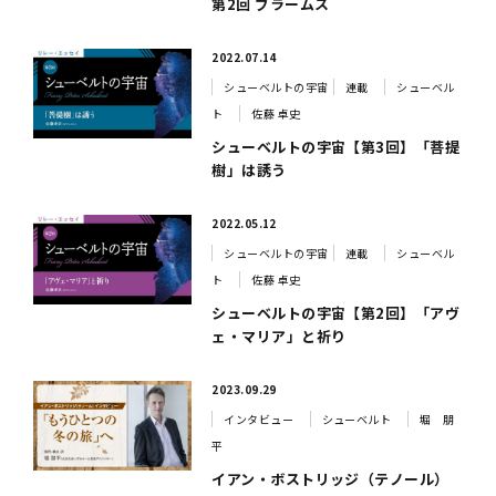
第2回 ブラームス
2022.07.14
シューベルトの宇宙
連載
シューベル
ト
佐藤 卓史
シューベルトの宇宙【第3回】「菩提
樹」は誘う
2022.05.12
シューベルトの宇宙
連載
シューベル
ト
佐藤 卓史
シューベルトの宇宙【第2回】「アヴ
ェ・マリア」と祈り
2023.09.29
インタビュー
シューベルト
堀 朋
平
イアン・ボストリッジ（テノール）