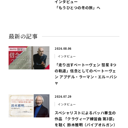
インタビュー
「もうひとつの冬の旅」へ
最新の記事
2026.08.06
インタビュー
「走り出すベートーヴェン 彗星 8つ
の軌道」信念としてのベートーヴェ
ン アブデル・ラーマン・エル＝バシ
ャ
2026.07.29
インタビュー
スペシャリストによるバッハ畢生の
作品 「クラヴィーア練習曲 第3部」
を聴く 鈴木雅明（パイプオルガン）