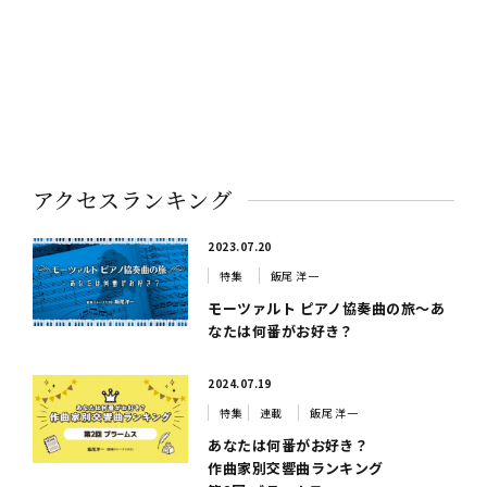
アクセスランキング
2023.07.20
特集
飯尾 洋一
モーツァルト ピアノ協奏曲の旅～あ
なたは何番がお好き？
2024.07.19
特集
連載
飯尾 洋一
あなたは何番がお好き？
作曲家別交響曲ランキング