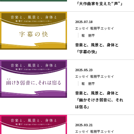
「大作曲家を支えた“声”」
2025.07.18
エッセイ
堀朋平エッセイ
堀 朋平
音楽と、風景と、身体と
「字幕の快」
2025.05.23
エッセイ
堀朋平エッセイ
堀 朋平
音楽と、風景と、身体と
「幽かそけき弱音に、それ
は宿る」
2025.03.21
エッセイ
堀朋平エッセイ