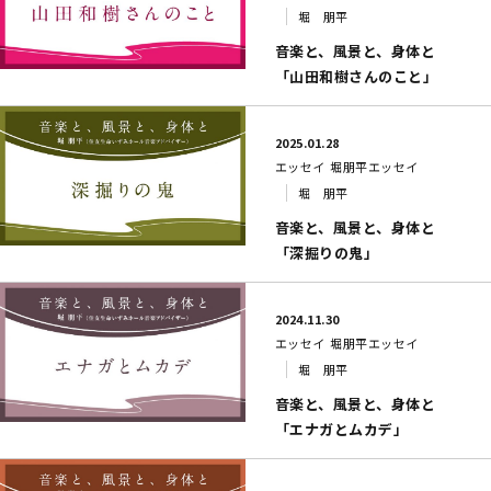
堀 朋平
音楽と、風景と、身体と
「山田和樹さんのこと」
2025.01.28
エッセイ
堀朋平エッセイ
堀 朋平
音楽と、風景と、身体と
「深掘りの鬼」
2024.11.30
エッセイ
堀朋平エッセイ
堀 朋平
音楽と、風景と、身体と
「エナガとムカデ」