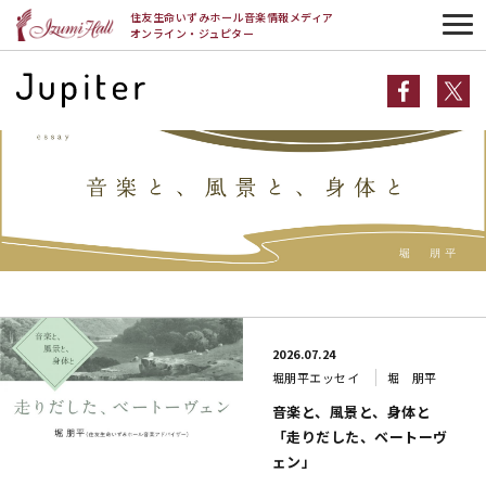
HOME
堀朋平エッセイ
住友生命いずみホール音楽情報メディア
オンライン・ジュピター
堀朋平エッセイ一覧
2026.07.24
堀朋平エッセイ
堀 朋平
音楽と、風景と、身体と
「走りだした、ベートーヴ
ェン」