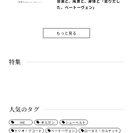
音楽と、風景と、身体と「走りだし
た、ベートーヴェン」
もっと見る
特集
人気のタグ
IKE
オルガン
シューベルト
トリオ・アコード
ベートーヴェン
ロータス・カルテット