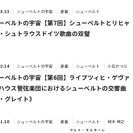
03.23
シューベルトの宇宙
連載
シューベルト
ーベルトの宇宙【第7回】シューベルトとリヒャ
・シュトラウス――ドイツ歌曲の双璧
02.14
シューベルトの宇宙
連載
シューベルト
小石かつら
ーベルトの宇宙【第6回】ライプツィヒ・ゲヴァ
ハウス管弦楽団におけるシューベルトの交響曲
・グレイト》
11.10
シューベルトの宇宙
連載
シューベルト
柿木 伸之
サルト・モルターレ