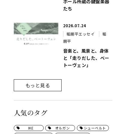
ホール所蔵の鍵盤楽器
たち
2026.07.24
堀朋平エッセイ
堀
朋平
音楽と、風景と、身体
と「走りだした、ベー
トーヴェン」
もっと見る
人気のタグ
IKE
オルガン
シューベルト