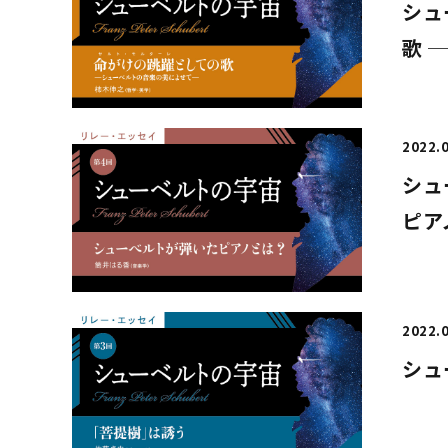
シュ
歌 
2022.
シュ
ピア
2022.
シュ