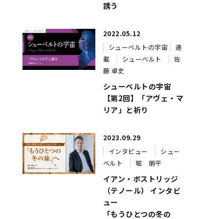
誘う
2022.05.12
シューベルトの宇宙
連
載
シューベルト
佐
藤 卓史
シューベルトの宇宙
【第2回】「アヴェ・マ
リア」と祈り
2023.09.29
インタビュー
シュー
ベルト
堀 朋平
イアン・ボストリッジ
（テノール） インタビ
ュー
「もうひとつの冬の