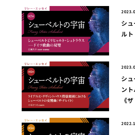
2023.
シュ
ルト
2023.
シュ
ント
《ザ
2022.