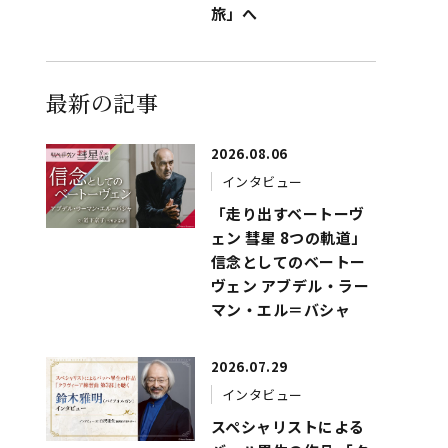
旅」へ
最新の記事
2026.08.06
インタビュー
「走り出すベートーヴ
ェン 彗星 8つの軌道」
信念としてのベートー
ヴェン アブデル・ラー
マン・エル＝バシャ
2026.07.29
インタビュー
スペシャリストによる