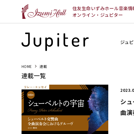
住友生命いずみホール音楽情
オンライン・ジュピター
ジュピ
HOME
連載
連載一覧
2023.
シュ
曲演