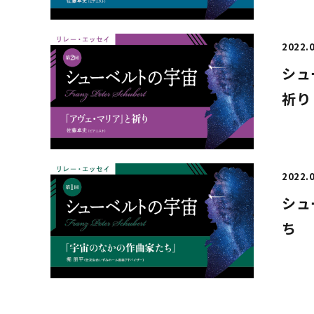
2022.
シュ
祈り
2022.
シュ
ち