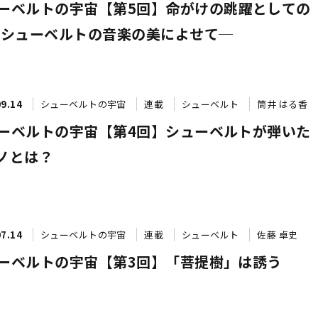
ーベルトの宇宙【第5回】
命がけの跳躍
としての
─シューベルトの音楽の美によせて─
09.14
シューベルトの宇宙
連載
シューベルト
筒井 はる香
ーベルトの宇宙【第4回】シューベルトが弾いた
ノとは？
07.14
シューベルトの宇宙
連載
シューベルト
佐藤 卓史
ーベルトの宇宙【第3回】「菩提樹」は誘う