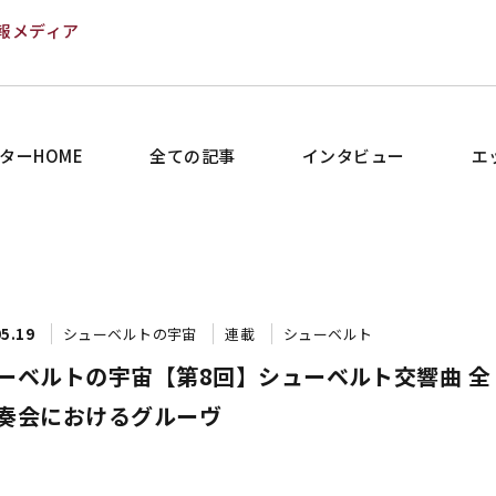
報メディア
ターHOME
全ての記事
インタビュー
エ
05.19
シューベルトの宇宙
連載
シューベルト
ーベルトの宇宙【第8回】シューベルト交響曲 全
奏会におけるグルーヴ