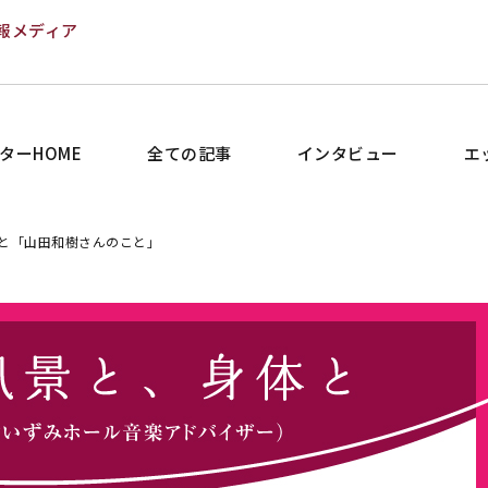
報メディア
ターHOME
全ての記事
インタビュー
エ
と「山田和樹さんのこと」