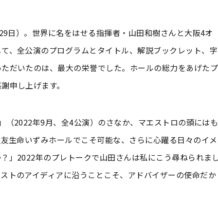
29日）。世界に名をはせる指揮者・山田和樹さんと大阪4オ
して、全公演のプログラムとタイトル、解説ブックレット、字
いただいたのは、最大の栄誉でした。ホールの総力をあげたプ
感謝申し上げます。
（2022年9月、全4公演）のさなか、マエストロの頭には
住友生命いずみホールでこそ可能な、さらに心躍る日々のイメ
？」2022年のプレトークで山田さんは私にこう尋ねられま
ィストのアイディアに沿うことこそ、アドバイザーの使命だか