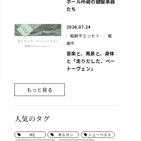
ホール所蔵の鍵盤楽器
たち
2026.07.24
堀朋平エッセイ
堀
朋平
音楽と、風景と、身体
と「走りだした、ベー
トーヴェン」
もっと見る
人気のタグ
IKE
オルガン
シューベルト