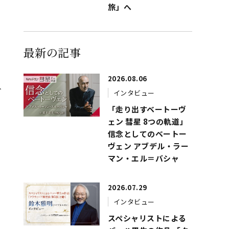
旅」へ
最新の記事
2026.08.06
人
インタビュー
デ
「走り出すベートーヴ
ェン 彗星 8つの軌道」
信念としてのベートー
ヴェン アブデル・ラー
マン・エル＝バシャ
2026.07.29
インタビュー
スペシャリストによる