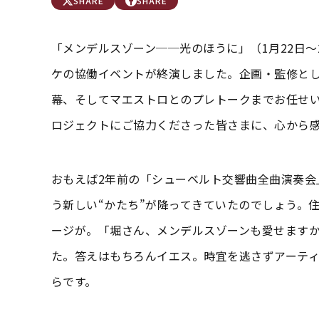
SHARE
SHARE
「メンデルスゾーン──光のほうに」（1月22日～
ケの協働イベントが終演しました。企画・監修と
幕、そしてマエストロとのプレトークまでお任せ
ロジェクトにご協力くださった皆さまに、心から
おもえば2年前の「シューベルト交響曲全曲演奏会」
う新しい“かたち”が降ってきていたのでしょう。
ージが。「堀さん、メンデルスゾーンも愛せますか
た。答えはもちろんイエス。時宜を逃さずアーテ
らです。