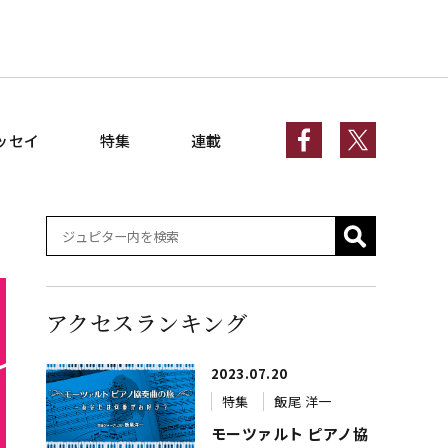
ッセイ
特集
連載
アクセスランキング
2023.07.20
特集
飯尾 洋一
モーツァルト ピアノ協