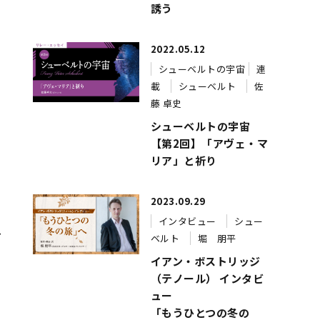
誘う
2022.05.12
シューベルトの宇宙
連
載
シューベルト
佐
藤 卓史
シューベルトの宇宙
【第2回】「アヴェ・マ
リア」と祈り
も
2023.09.29
インタビュー
シュー
し
ベルト
堀 朋平
イアン・ボストリッジ
（テノール） インタビ
ュー
「もうひとつの冬の