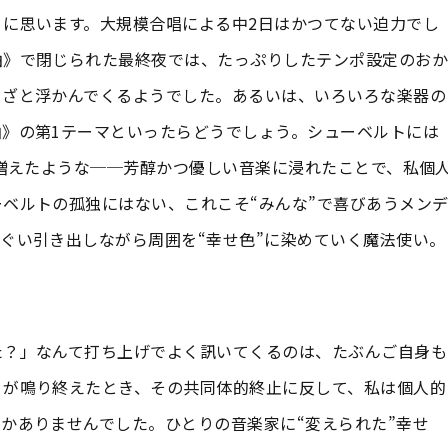
に思います。大規模合唱による中2日はかつてない迫力でし
曲》で閉じられた最終夜では、たっぷりしたテンポ設定のおか
まざと浮かんでくるようでした。あるいは、いろいろな楽器の
》の第1テーマといったらどうでしょう。シューベルトには
に増えたような──芳醇かつ優しい音楽に浸れたことで、私個
ベルトの孤独にはない、これこそ“みんな”で喜びあうメン
ぐい引き出しながら周囲を“幸せ色”に染めていく魔法使い。
た？」なんて打ち上げでよく訊いてくるのは、たぶんご自身も
》が鳴り終えたとき、その共同体的終止に反して、私は個人的
かありませんでした。ひとりの音楽家に“変えられた”幸せ