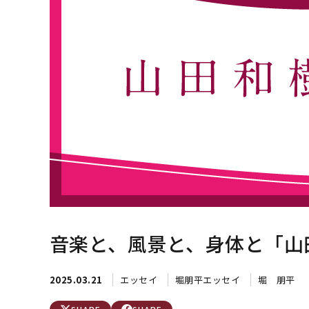
音楽と、風景と、身体と「山
2025.03.21
エッセイ
堀朋平エッセイ
堀 朋平