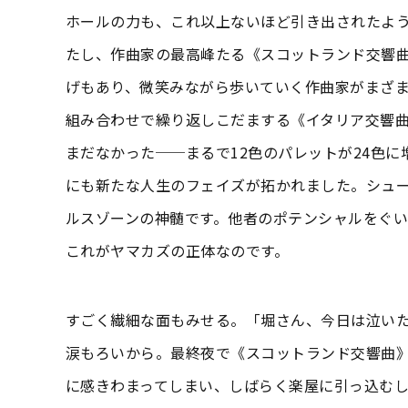
ホールの力も、これ以上ないほど引き出されたよう
たし、作曲家の最高峰たる《スコットランド交響
げもあり、微笑みながら歩いていく作曲家がまざ
組み合わせで繰り返しこだまする《イタリア交響曲
まだなかった──まるで12色のパレットが24色
にも新たな人生のフェイズが拓かれました。シュー
ルスゾーンの神髄です。他者のポテンシャルをぐい
これがヤマカズの正体なのです。
すごく繊細な面もみせる。「堀さん、今日は泣い
涙もろいから。最終夜で《スコットランド交響曲
に感きわまってしまい、しばらく楽屋に引っ込むし