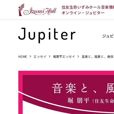
住友生命いずみホール音楽情
オンライン・ジュピター
ジュピ
HOME
エッセイ
堀朋平エッセイ
音楽と、風景と、身体