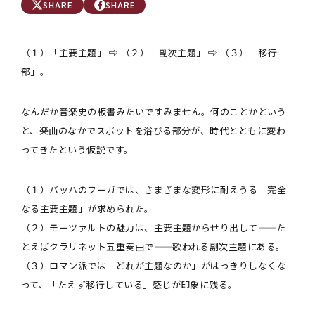
SHARE
SHARE
（１）「主要主題」 ⇨ （２）「副次主題」 ⇨ （３）「移行
部」。
なんだか音楽史の板書みたいですみません。何のことかという
と、楽曲のなかでスポットを浴びる部分が、時代とともに変わ
ってきたという仮説です。
（１）バッハのフーガでは、さまざまな変形に耐えうる「完全
なる主要主題」が求められた。
（２）モーツァルトの魅力は、主要主題からせり出して——た
とえばクラリネット五重奏曲で——歌われる副次主題にある。
（３）ロマン派では「どれが主題なのか」がはっきりしなくな
って、「たえず移行している」感じが印象に残る。