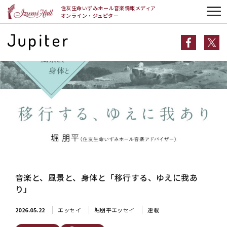
HOME
エッセイ
堀朋平エッセイ
連載
音楽と、風景と、身体と「移
住友生命いずみホール音楽情報メディア
行する、ゆえに我あり」
オンライン・ジュピター
音楽と、風景と、身体と「移行する、ゆえに我あ
り」
2026.05.22
エッセイ
堀朋平エッセイ
連載