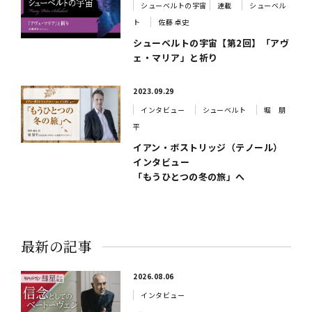
シューベルトの宇宙
連載
シューベル
ト
佐藤 卓史
シューベルトの宇宙【第2回】「アヴ
ェ・マリア」と祈り
2023.09.29
インタビュー
シューベルト
堀 朋
平
イアン・ボストリッジ（テノール）
インタビュー
「もうひとつの冬の旅」へ
最新の記事
2026.08.06
インタビュー