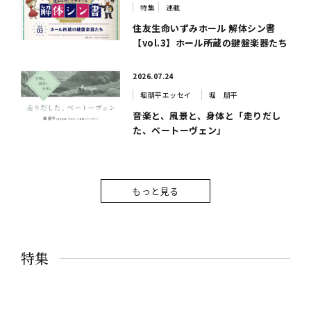
特集
連載
住友生命いずみホール 解体シン書
【vol.3】ホール所蔵の鍵盤楽器たち
2026.07.24
堀朋平エッセイ
堀 朋平
音楽と、風景と、身体と「走りだし
た、ベートーヴェン」
もっと見る
特集