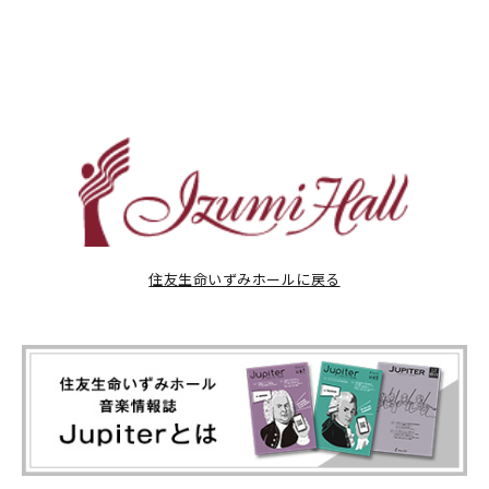
住友生命いずみホールに戻る