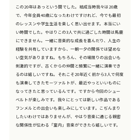
この20年はあっという間でした。結成当時我々は20歳
で、今年全員40歳になったわけですけれど、今でも最初
のレッスンや学生生活を楽しく思い出せます。本当にい
い時間でした。やはりこの3人で共に過ごした時間は馬鹿
にできません。一緒に音楽的な成長を喜んだり、人生の
経験を共有していますから、一朝一夕の関係では望めな
い空気がありますね。もちろん、その場限りの出会いも
刺激的ですが、古くからの仲間と頻繁に一緒に演奏でき
るのは嬉しいですね。それこそ20年近く前から3人で何度
も演奏してきたモーツァルトが、最近やっといいものに
なってきたと思っているんです。ですから今回のシュー
ベルトが楽しみです。我々にとっては新しい作品である
フンメルとの出会いも楽しみにしています。こぢんまり
したいわけではありませんが、やはり音楽に通じる親密
な関係性が伝わる「室内」音楽ができたら嬉しいです。