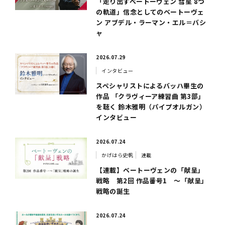
「走り出すベートーヴェン 彗星 8つ
の軌道」信念としてのベートーヴェ
ン アブデル・ラーマン・エル＝バシ
ャ
2026.07.29
インタビュー
スペシャリストによるバッハ畢生の
作品 「クラヴィーア練習曲 第3部」
を聴く 鈴木雅明（パイプオルガン）
インタビュー
2026.07.24
かげはら史帆
連載
【連載】ベートーヴェンの「献呈」
戦略 第2回 作品番号1 ～「献呈」
戦略の誕生
2026.07.24