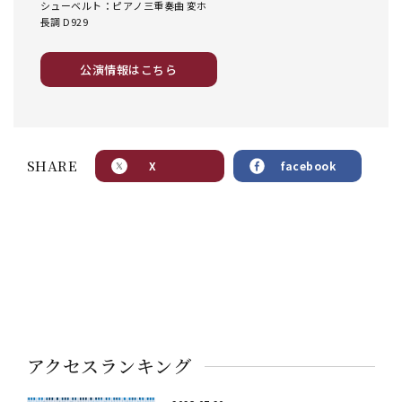
シューベルト：ピアノ三重奏曲 変ホ
長調 D929
公演情報はこちら
SHARE
X
facebook
アクセスランキング