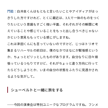
門脇：
白井圭くんはもともと言いたいことやアイディアがはっ
きりした方ですけれど、とくに最近は、3人で一体のものをつく
りたいという意識もすごく強い半面、それぞれがその瞬間に考
えていることや感じていることをもっと出し合うべきじゃない
かという意見ももっている感じがしますね。
これは津田くんにも言っていないのですけど、じつはトリオで
集まるリハーサルの前日は、僕のなかではなにか緊張感という
か、ちょっとピリッとしたものがあります。自分なりに日々頑
張っているつもりですけど、それがちょっと違う方向に行って
たらどうしようとか、いまの自分の状態をふたりに見透かされ
るような気がして。
シューベルトと一緒に旅をする
──今回の演奏会は特別ユニークなプログラムですね。フンメ