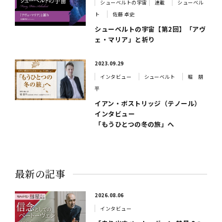
シューベルトの宇宙
連載
シューベル
ト
佐藤 卓史
シューベルトの宇宙【第2回】「アヴ
ェ・マリア」と祈り
2023.09.29
インタビュー
シューベルト
堀 朋
平
イアン・ボストリッジ（テノール）
インタビュー
「もうひとつの冬の旅」へ
最新の記事
2026.08.06
インタビュー