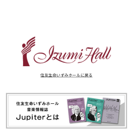
住友生命いずみホールに戻る