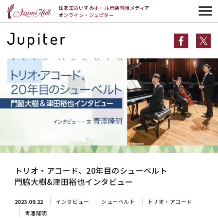
HOME
インタビュー
トリオ・アコード、20年目のシューベルト
住友生命いずみホール音楽情報メディア
門脇大樹&津田裕也インタビュー
オンライン・ジュピター
トリオ・アコード、20年目のシューベルト
門脇大樹&津田裕也インタビュー
2023.09.22
インタビュー
シューベルト
トリオ・アコード
青澤隆明