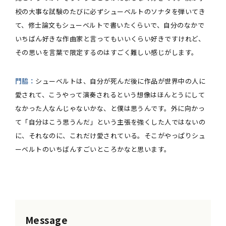
校の大事な試験のたびに必ずシューベルトのソナタを弾いてき
て、修士論文もシューベルトで書いたくらいで、自分のなかで
いちばん好きな作曲家と言ってもいいくらい好きですけれど、
その思いを言葉で限定するのはすごく難しい感じがします。
門脇：
シューベルトは、自分が死んだ後に作品が世界中の人に
愛されて、こうやって演奏されるという想像はほんとうにして
なかった人なんじゃないかな、と僕は思うんです。外に向かっ
て「自分はこう思うんだ」という主張を強くした人ではないの
に、それなのに、これだけ愛されている。そこがやっぱりシュ
ーベルトのいちばんすごいところかなと思います。
Message