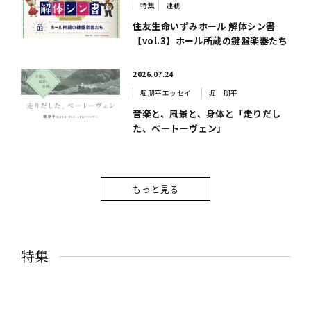
特集
連載
住友生命いずみホール 解体シン書
【vol.3】ホール所蔵の鍵盤楽器たち
2026.07.24
堀朋平エッセイ
堀 朋平
音楽と、風景と、身体と「走りだし
た、ベートーヴェン」
もっと見る
特集