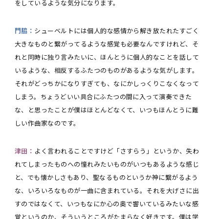
をしているような気分になります。
門脇：
シューベルトには個人的な感情から解き放たれたすごく
大きなものと繋がってるような感覚も必要なんですけれど、そ
れと同時に独り言みたいに、ほんとうに個人的なことを話して
いるような、相反するふたつのものがあるような気がします。
それがどっちかになりすぎても、なにかしっくりこなくなって
しまう。ちょうどいい具合にふたつの間に入って演奏できた
な、と思ったことが僕はほとんどなくて、いつもほんとうに難
しい作曲家なのです。
津田：
よく言われることですけど「さすらう」というか、失わ
れてしまったものへの憧れみたいものがいつもあるような感じ
と、でも懐かしさもあり、聖なるものというか神に繋がるよう
な、いろいろなものが一曲に含まれている。それを大げさに出
すのではなくて、いつもなにか心の奥で響いているみたいな感
覚というのか、そういうところがたまらなく好きです。僕は学