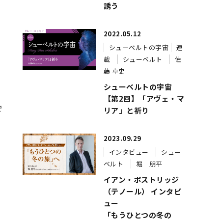
誘う
2022.05.12
シューベルトの宇宙
連
載
シューベルト
佐
藤 卓史
シューベルトの宇宙
【第2回】「アヴェ・マ
で
リア」と祈り
2023.09.29
インタビュー
シュー
ベルト
堀 朋平
イアン・ボストリッジ
（テノール） インタビ
ュー
「もうひとつの冬の