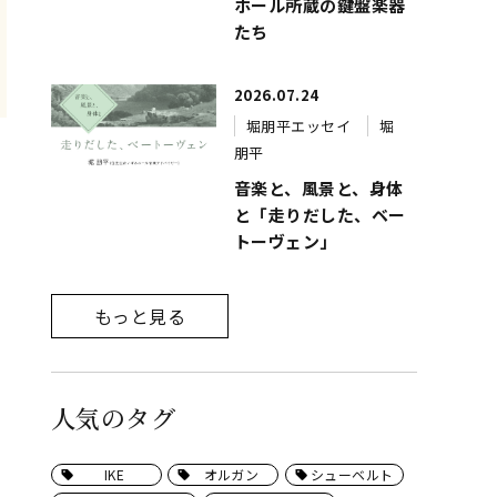
ホール所蔵の鍵盤楽器
たち
2026.07.24
堀朋平エッセイ
堀
朋平
音楽と、風景と、身体
と「走りだした、ベー
トーヴェン」
もっと見る
人気のタグ
IKE
オルガン
シューベルト