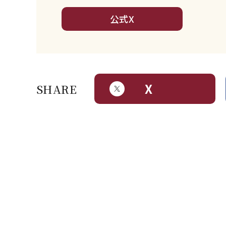
公式X
X
SHARE