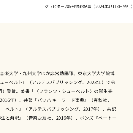
ジュピター205号掲載記事（2024年3月13日発行
音楽大学・九州大学ほか非常勤講師。東京大学大学院博
ューベルト』（アルテスパブリッシング、2023年）で令
）受賞。著書『〈フランツ・シューベルト〉の誕生――喪
016年）、共著『バッハ キーワード事典』（春秋社、
ューベルト』（アルテスパブリッシング、2017年）、共訳
奏法と解釈』（音楽之友社、2016年）、ボンズ『ベートー