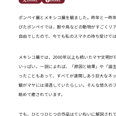
SHARE
SHARE
ポンペイ展とメキシコ展を観ました。昨年と一昨
びたポンペイでは、獣や鳥などの動物がすごくリ
自由でしたので、今でも私のスマホの待ち受けでは
メキシコ展では、2000年以上も続いたマヤ文明
いっぱい。一説によれば、「原因と結果」や「誕
ったこともあって、すべてが連関しあう巨大なネ
観がマヤには浸透していたらしい。そんな悠久の
眺めて癒されています。
でも、ひとつひとつの作品はていねいに解説され