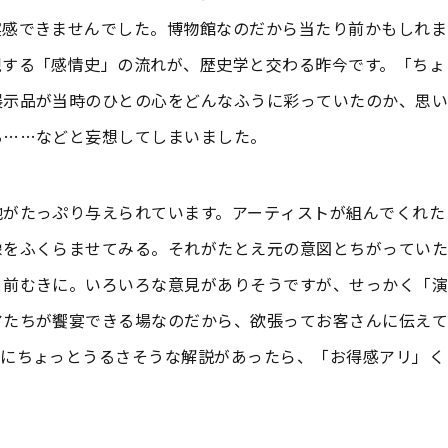
実感できませんでした。博物館なのだから当たり前かもしれま
現する「感情史」の流れが、歴史学と交わる昨今です。「ちょ
展示品が当時のひとの心をどんなふうに彩っていたのか、思い
ぁ……などと妄想してしまいました。
地がたっぷり与えられています。アーティストが組んでくれた
像をふくらませてみる。それがたとえ元の意図とちがっていた
と前むきに。いろいろな意見がありそうですが、せっかく「演
アたちが饗宴できる場なのだから、欲張ってお客さんに伝えて
トにちょっとうるさそうな解説があったら、「お得感アリ」く