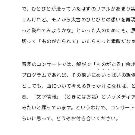
で、ひとびとが浸っていたはずのリアルがあまり
せんけれど、モノから太古のひとびとの想いを再
っと訪れてみようかな」といった人のためにも、
切って「ものがたられて」いたらもっと素敵だな
音楽のコンサートでは、解説で「ものがたる」余
・・・・・
プログラムであれば、その狙いに
めいっぱい
の想
としても、曲について考えるきっかけになれば、
奏」「文字情報」（ときにはお話）というメディ
みたいと願っています。というわけで、コンサー
らいに思って、どうぞお付き合いください。