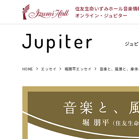
住友生命いずみホール音楽情
オンライン・ジュピター
ジュピ
HOME
エッセイ
堀朋平エッセイ
音楽と、風景と、身体