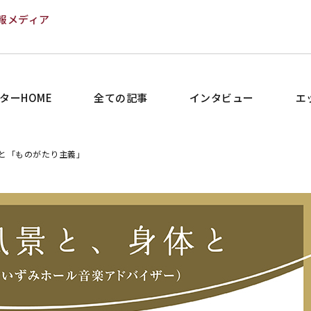
報メディア
ターHOME
全ての記事
インタビュー
エ
と「ものがたり主義」