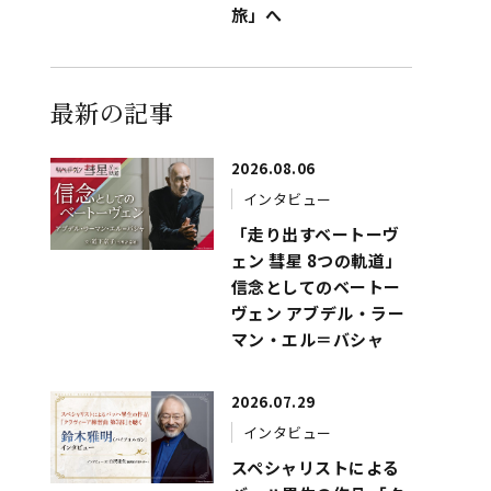
旅」へ
最新の記事
2026.08.06
インタビュー
「走り出すベートーヴ
ェン 彗星 8つの軌道」
信念としてのベートー
ヴェン アブデル・ラー
マン・エル＝バシャ
2026.07.29
インタビュー
スペシャリストによる