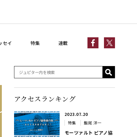
ッセイ
特集
連載
アクセスランキング
2023.07.20
特集
飯尾 洋一
モーツァルト ピアノ協