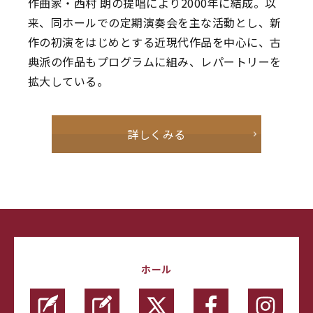
作曲家・西村 朗の提唱により2000年に結成。以
来、同ホールでの定期演奏会を主な活動とし、新
作の初演をはじめとする近現代作品を中心に、古
典派の作品もプログラムに組み、レパートリーを
拡大している。
詳しくみる
ホール