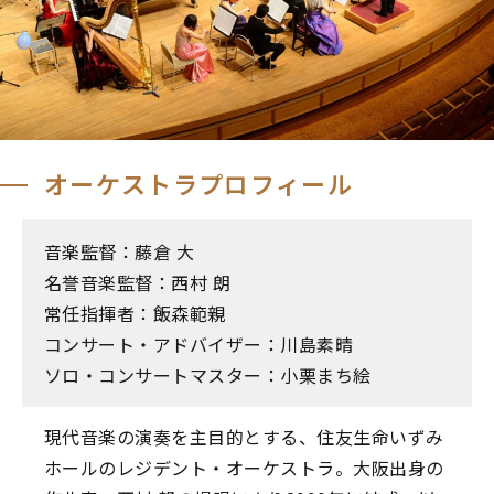
オーケストラプロフィール
音楽監督：藤倉 大
名誉音楽監督：西村 朗
常任指揮者：飯森範親
コンサート・アドバイザー：川島素晴
ソロ・コンサートマスター：小栗まち絵
現代音楽の演奏を主目的とする、住友生命いずみ
ホールのレジデント・オーケストラ。大阪出身の