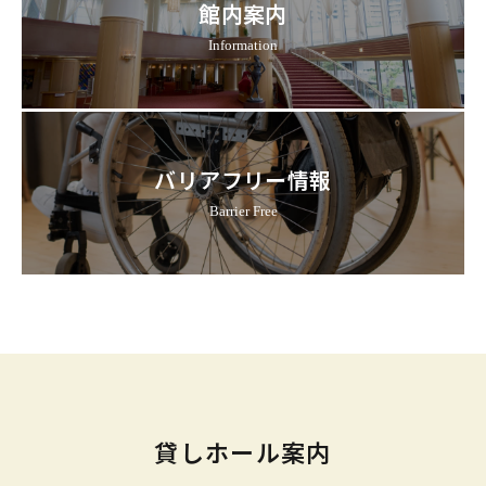
館内案内
Information
バリアフリー情報
Barrier Free
貸しホール案内