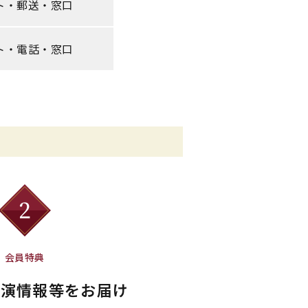
ト・郵送・窓口
ト・電話・窓口
会員特典
公演情報等をお届け