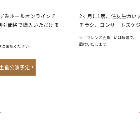
ずみホールオンラインチ
2ヶ月に1度、住友生命いず
割引価格で購入いただけま
チラシ、コンサートスケ
※「フレンズ会員」には郵送で、「
届けいたします。
をご確認ください。
主催公演予定