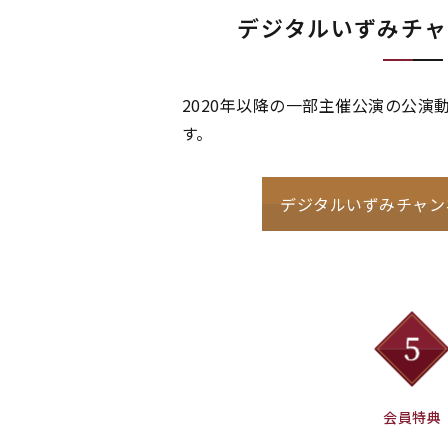
デジタルいずみチャ
2020年以降の一部主催公演の公演
す。
デジタルいずみチャン
会員特典