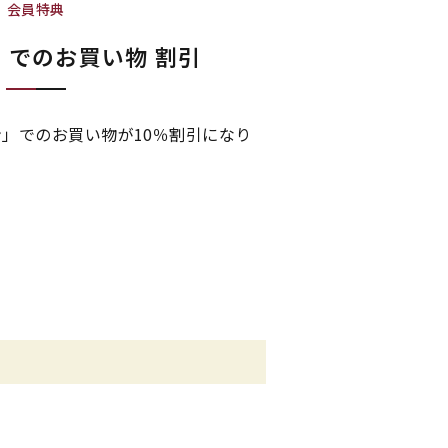
会員特典
」での
お買い物 割引
」でのお買い物が10％割引になり