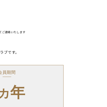
てご連絡いたします
ラブです。
会員期間
年
カ