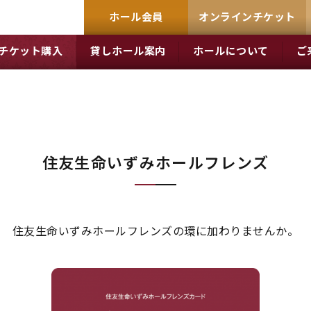
ホール会員
オンラインチケット
チケット購入
貸しホール案内
ホールについて
ご
住友生命
いずみホールフレンズ
住友生命いずみホールフレンズの環に加わりませんか。