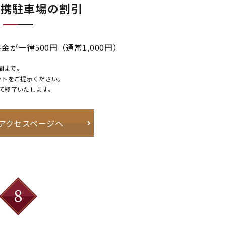
提携駐車場の割引
が一律500円（通常1,000円）
間まで。
ットをご提示ください。
って終了いたします。
アクセスページへ