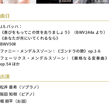
© Ayustet
© 樋川智昭
曲目
J.S.バッハ：
《喜びをもってこの世を去りましょう》（BWV244a より）
《あなたが共にいてくれるなら》
BWV508
ファニー・メンデルスゾーン：《ゴンドラの歌》op.1-6
フェーリクス・メンデルスゾーン：《厳格なる変奏曲》
op.54 ほか
出演
松井 亜希（ソプラノ）
阪田 知樹（ピアノ）
堀 朋平（お話）