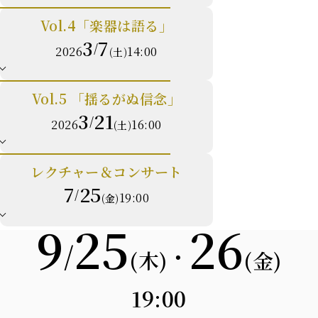
Vol.4「楽器は語る」
3
7
/
2026
14:00
(土)
Vol.5 「揺るがぬ信念」
3
21
/
2026
16:00
(土)
レクチャー＆コンサート
7
25
/
19:00
(金)
9
25
26
/
・
(木)
(金)
19:00