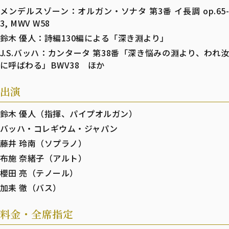
メンデルスゾーン：オルガン・ソナタ 第3番 イ長調 op.65-
3, MWV W58
鈴木 優人：詩編130編による「深き淵より」
J.S.バッハ：カンタータ 第38番「深き悩みの淵より、われ汝
に呼ばわる」BWV38 ほか
出演
鈴木 優人（指揮、パイプオルガン）
バッハ・コレギウム・ジャパン
藤井 玲南（ソプラノ）
布施 奈緒子（アルト）
櫻田 亮（テノール）
加耒 徹（バス）
料金・全席指定