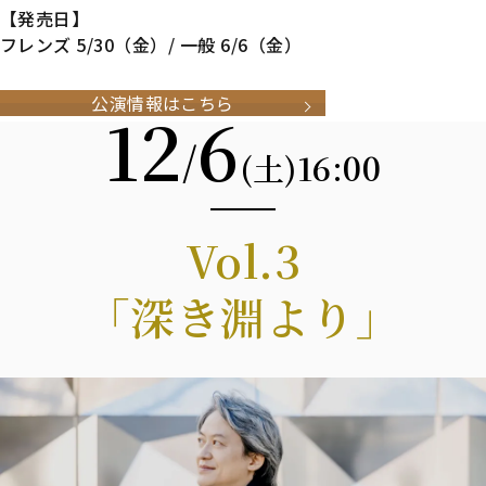
【発売日】
フレンズ 5/30（金）/ 一般 6/6（金）
公演情報はこちら
12
6
/
16:00
(土)
Vol.3
「深き淵より」