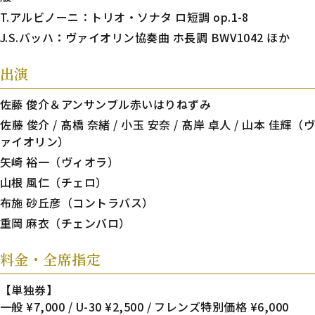
T.アルビノーニ：トリオ・ソナタ ロ短調 op.1-8
J.S.バッハ：ヴァイオリン協奏曲 ホ長調 BWV1042 ほか
出演
佐藤 俊介＆アンサンブル赤いはりねずみ
佐藤 俊介 / 髙橋 奈緒 / 小玉 安奈 / 髙岸 卓人 / 山本 佳輝（ヴ
ァイオリン）
矢崎 裕一（ヴィオラ）
山根 風仁（チェロ）
布施 砂丘彦（コントラバス）
重岡 麻衣（チェンバロ）
料金・全席指定
【単独券】
一般 ¥7,000 / U-30 ¥2,500 / フレンズ特別価格 ¥6,000