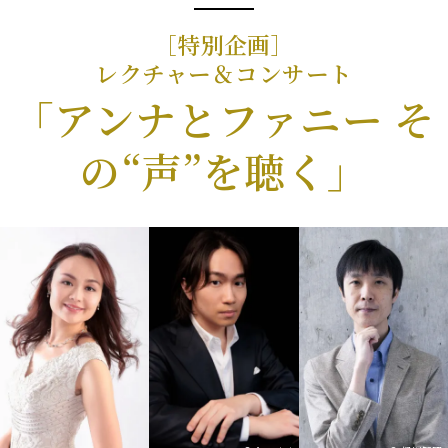
［特別企画］
レクチャー＆コンサート
「アンナとファニー そ
の“声”を聴く」