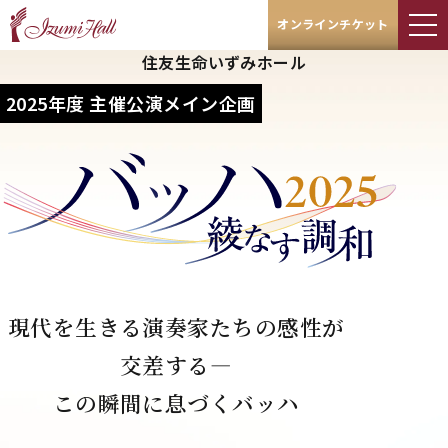
オンラインチケット
住友生命いずみホール
2025年度 主催公演メイン企画
現代を生きる演奏家たちの
感性が
交差する―
この瞬間に息づくバッハ