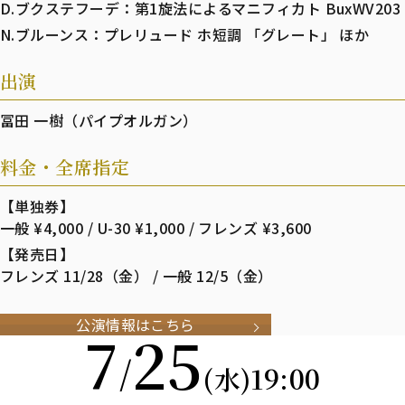
D.ブクステフーデ：第1旋法によるマニフィカト BuxWV203
N.ブルーンス：プレリュード ホ短調 「グレート」 ほか
出演
冨田 一樹（パイプオルガン）
料金・全席指定
【単独券】
一般 ¥4,000 / U-30 ¥1,000 / フレンズ ¥3,600
【発売日】
フレンズ 11/28（金） / 一般 12/5（金）
公演情報はこちら
7
25
/
19:00
(水)