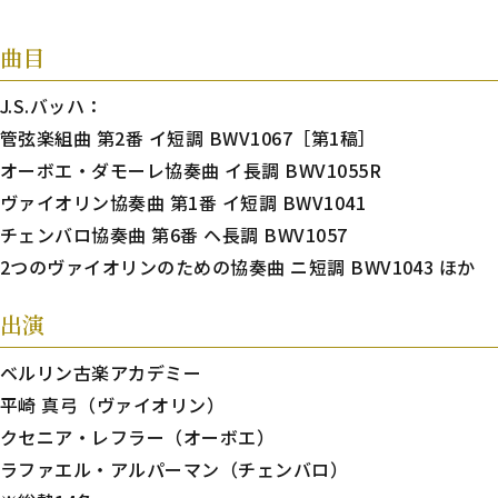
曲目
J.S.バッハ：
管弦楽組曲 第2番 イ短調 BWV1067［第1稿］
オーボエ・ダモーレ協奏曲 イ長調 BWV1055R
ヴァイオリン協奏曲 第1番 イ短調 BWV1041
チェンバロ協奏曲 第6番 ヘ長調 BWV1057
2つのヴァイオリンのための協奏曲 ニ短調 BWV1043 ほか
出演
ベルリン古楽アカデミー
平崎 真弓（ヴァイオリン）
クセニア・レフラー（オーボエ）
ラファエル・アルパーマン（チェンバロ）