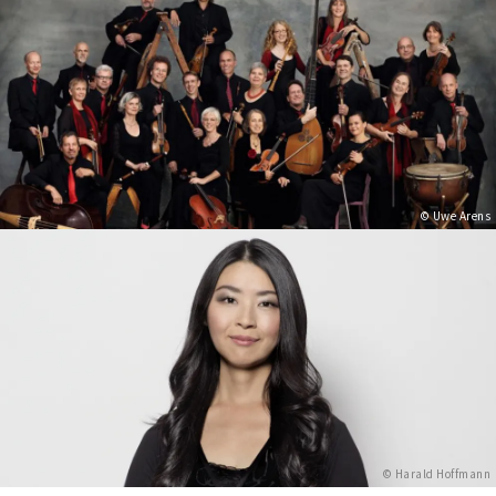
© Uwe Arens
© Harald Hoffmann