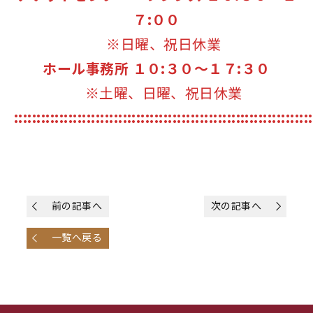
７:００
※日曜、祝日休業
ホール事務所 １０:３０～１７:３０
※土曜、日曜、祝日休業
::::::::::::::::::::::::::::::::::::::::::::::::::::::::::::::::::
前の記事へ
次の記事へ
一覧へ戻る