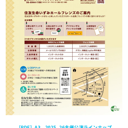
［PDF］A3 2025_26主催公演ラインナップ