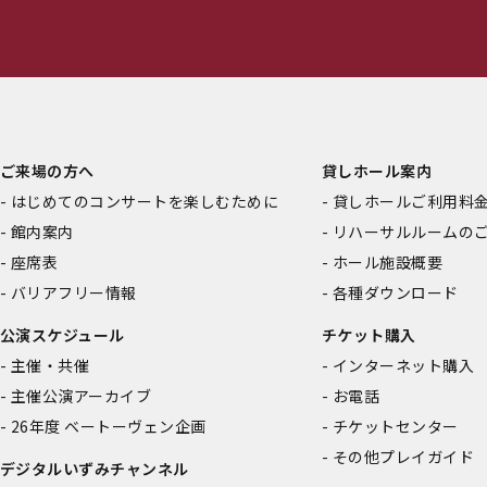
ご来場の方へ
貸しホール案内
はじめてのコンサートを楽しむために
貸しホールご利用料
館内案内
リハーサルルームの
座席表
ホール施設概要
バリアフリー情報
各種ダウンロード
公演スケジュール
チケット購入
主催・共催
インターネット購入
主催公演アーカイブ
お電話
26年度 ベートーヴェン企画
チケットセンター
その他プレイガイド
デジタルいずみチャンネル