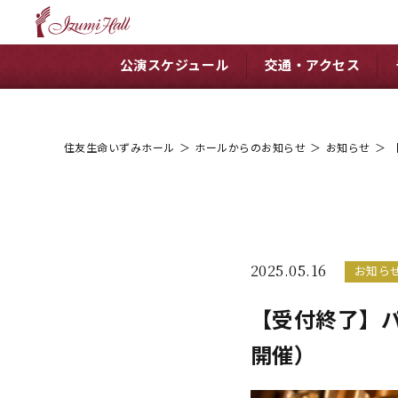
公演スケジュール
交通・アクセス
住友生命いずみホール
＞
ホールからのお知らせ
＞
お知らせ
＞
2025.05.16
お知ら
【受付終了】パ
開催）