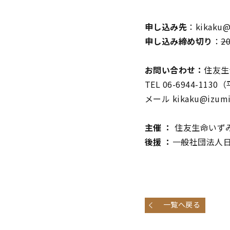
申し込み先
：kikaku@i
申し込み締め切り
：
2
お問い合わせ：
住友生
TEL 06-6944-1130
メール kikaku@izumih
主催 ：
住友生命いず
後援 ：
一般社団法人
一覧へ戻る