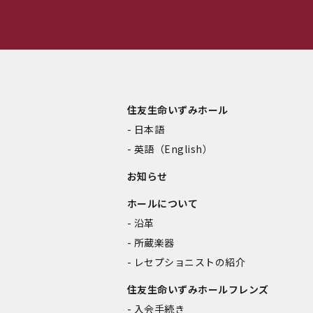
住友生命いずみホール
日本語
英語（English）
お知らせ
ホールについて
沿革
所蔵楽器
レセプショニストの紹介
住友生命いずみホールフレンズ
入会手続き