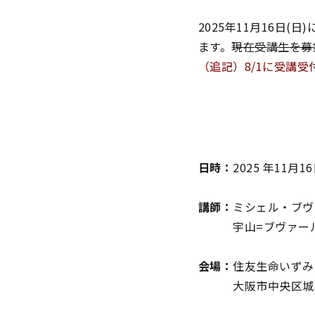
2025年11月16日
ます。
現在受講生を募
（追記）8/1に受講
日時：
2025 年11月
講師：
ミシェル・ブヴ
宇山=ブヴァール
会場：
住友生命いずみ
大阪市中央区城見 1