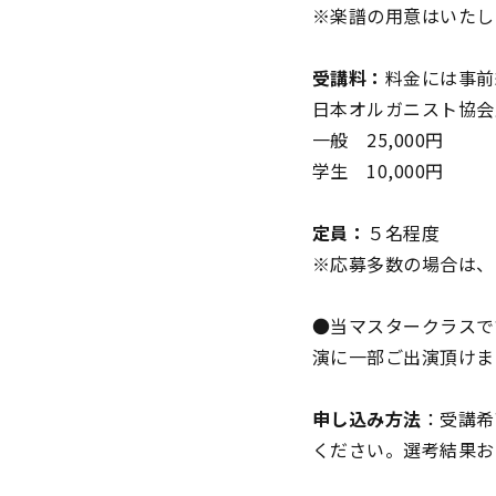
※楽譜の用意はいたし
受講料：
料金には事前
日本オルガニスト協会正
一般 25,000円
学生 10,000円
定員：
５名程度
※応募多数の場合は、
●当マスタークラスで
演に一部ご出演頂けま
申
し込み方法
：受講希
ください。選考結果お