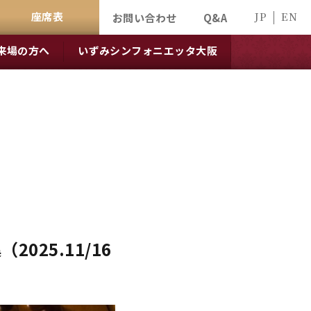
座席表
JP
EN
お問い合わせ
Q&A
来場の方へ
いずみシンフォニエッタ大阪
25.11/16