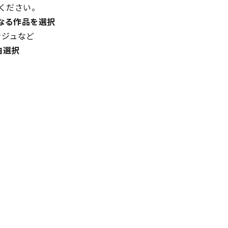
ください。
なる作品を選択
ンジュなど
曲選択