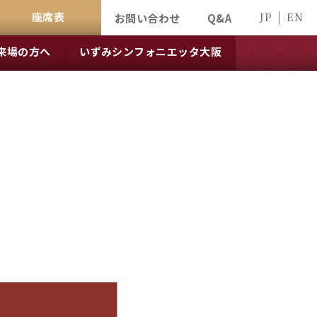
座席表
JP
EN
お問い合わせ
Q&A
来場の方へ
いずみシンフォニエッタ大阪