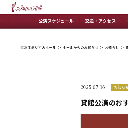
公演スケジュール
交通・アクセス
住友生命いずみホール
＞
ホールからのお知らせ
＞
お知らせ
＞
2025.07.16
お知ら
貸館公演のお