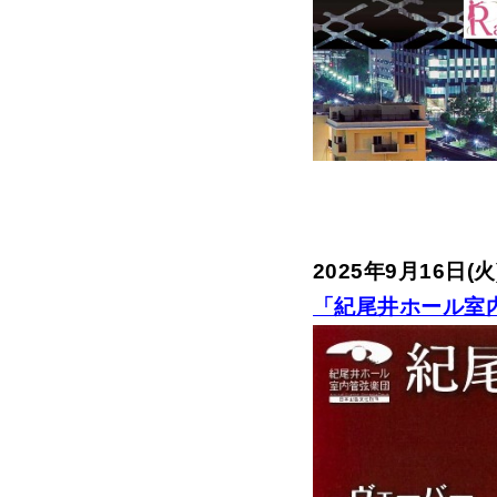
2025年9月16日(
「紀尾井ホール室内