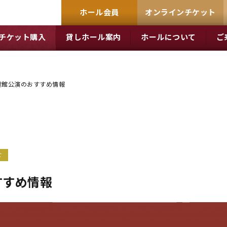
ホール会員
オンラインチケット
チケット購入
貸しホール案内
ホールについて
ご
貸館公演のおすすめ情報
せ
すすめ情報