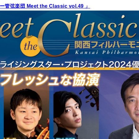
団 Meet the Classic vol.49 」