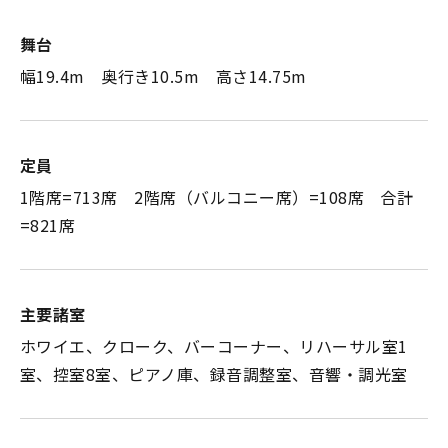
舞台
幅19.4m 奥行き10.5m 高さ14.75m
定員
1階席=713席 2階席（バルコニー席）=108席 合計
=821席
主要諸室
ホワイエ、クローク、バーコーナー、リハーサル室1
室、控室8室、ピアノ庫、録音調整室、音響・調光室