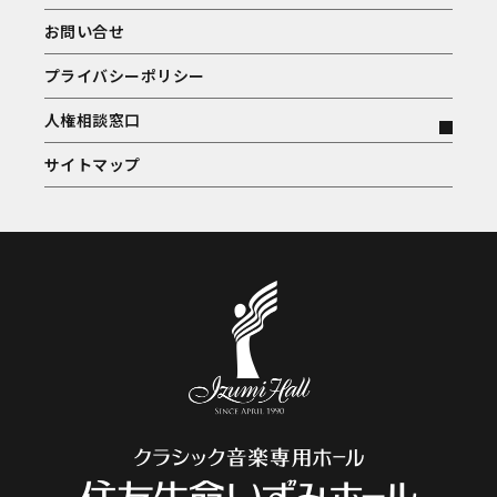
お問い合せ
プライバシーポリシー
人権相談窓口
サイトマップ