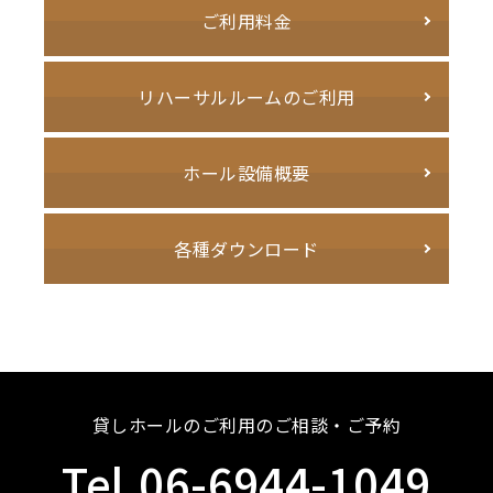
ご利用料金
リハーサルルームの
ご利用
ホール設備概要
各種
ダウンロード
貸しホールのご利用のご相談・ご予約
Tel.06-6944-1049