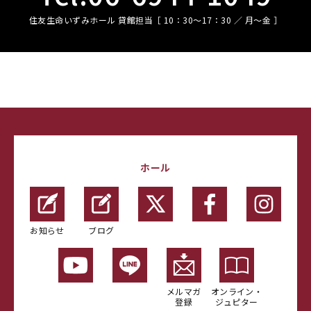
住友生命いずみホール 貸館担当［ 10：30〜17：30 ／ 月〜金 ］
ホール
お知らせ
ブログ
メルマガ
オンライン・
登録
ジュピター