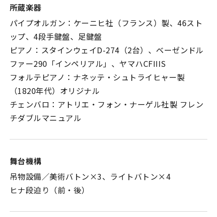
所蔵楽器
パイプオルガン：ケーニヒ社（フランス）製、46スト
ップ、4段手鍵盤、足鍵盤
ピアノ：スタインウェイD-274（2台）、ベーゼンドル
ファー290「インペリアル」、ヤマハCFIIIS
フォルテピアノ：ナネッテ・シュトライヒャー製
（1820年代）オリジナル
チェンバロ：アトリエ・フォン・ナーゲル社製 フレン
チダブルマニュアル
舞台機構
吊物設備／美術バトン×3、ライトバトン×4
ヒナ段迫り（前・後）