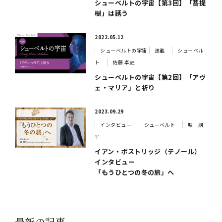
シューベルトの宇宙【第3回】「菩提
樹」は誘う
2022.05.12
シューベルトの宇宙
連載
シューベル
ト
佐藤 卓史
シューベルトの宇宙【第2回】「アヴ
ェ・マリア」と祈り
2023.09.29
インタビュー
シューベルト
堀 朋
平
イアン・ボストリッジ（テノール）
インタビュー
「もうひとつの冬の旅」へ
最新の記事