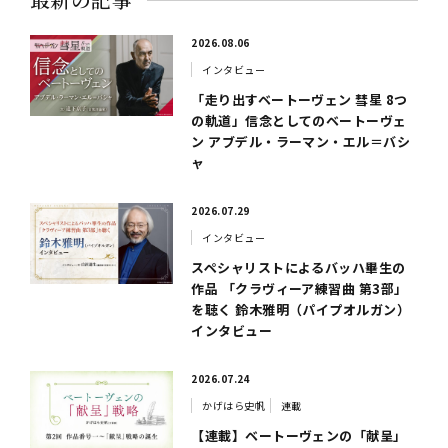
2026.08.06
インタビュー
「走り出すベートーヴェン 彗星 8つ
の軌道」信念としてのベートーヴェ
ン アブデル・ラーマン・エル＝バシ
ャ
2026.07.29
インタビュー
スペシャリストによるバッハ畢生の
作品 「クラヴィーア練習曲 第3部」
を聴く 鈴木雅明（パイプオルガン）
インタビュー
2026.07.24
かげはら史帆
連載
【連載】ベートーヴェンの「献呈」