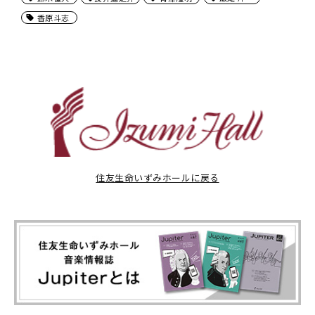
香原斗志
住友生命いずみホールに戻る