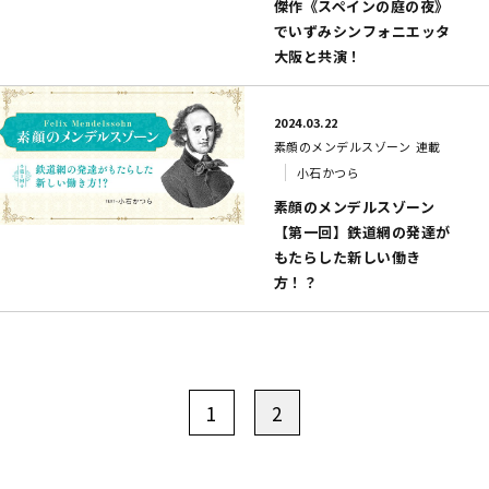
傑作《スペインの庭の夜》
でいずみシンフォニエッタ
大阪と共演！
2024.03.22
素顔のメンデルスゾーン
連載
小石かつら
素顔のメンデルスゾーン
【第一回】鉄道網の発達が
もたらした新しい働き
方！？
1
2