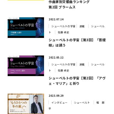
作曲家別交響曲ランキング
第2回 ブラームス
2022.07.14
シューベルトの宇宙
連載
シューベル
ト
佐藤 卓史
シューベルトの宇宙【第3回】「菩提
樹」は誘う
2022.05.12
シューベルトの宇宙
連載
シューベル
ト
佐藤 卓史
シューベルトの宇宙【第2回】「アヴ
ェ・マリア」と祈り
2023.09.29
インタビュー
シューベルト
堀 朋
平