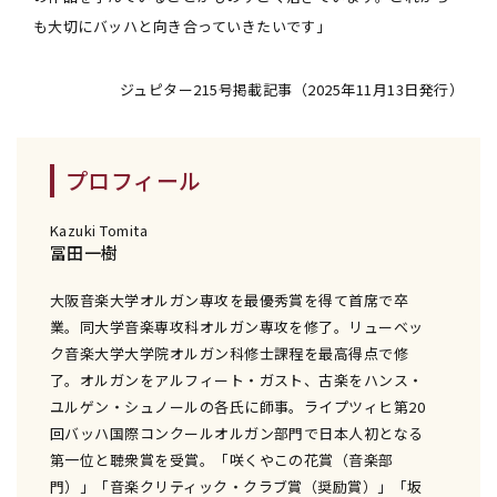
も大切にバッハと向き合っていきたいです」
ジュピター215号掲載記事（2025年11月13日発行）
プロフィール
Kazuki Tomita
冨田一樹
大阪音楽大学オルガン専攻を最優秀賞を得て首席で卒
業。同大学音楽専攻科オルガン専攻を修了。リューベッ
ク音楽大学大学院オルガン科修士課程を最高得点で修
了。オルガンをアルフィート・ガスト、古楽をハンス・
ユルゲン・シュノールの各氏に師事。ライプツィヒ第20
回バッハ国際コンクールオルガン部門で日本人初となる
第一位と聴衆賞を受賞。「咲くやこの花賞（音楽部
門）」「音楽クリティック・クラブ賞（奨励賞）」「坂