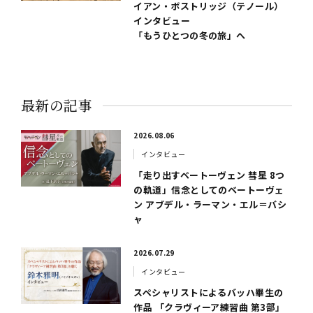
イアン・ボストリッジ（テノール）
インタビュー
「もうひとつの冬の旅」へ
最新の記事
2026.08.06
インタビュー
「走り出すベートーヴェン 彗星 8つ
の軌道」信念としてのベートーヴェ
ン アブデル・ラーマン・エル＝バシ
ャ
2026.07.29
インタビュー
スペシャリストによるバッハ畢生の
作品 「クラヴィーア練習曲 第3部」