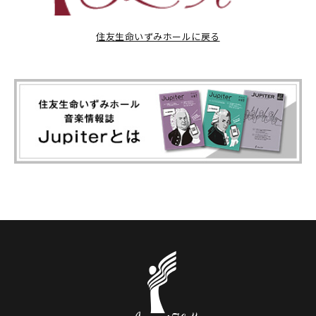
住友生命いずみホールに戻る