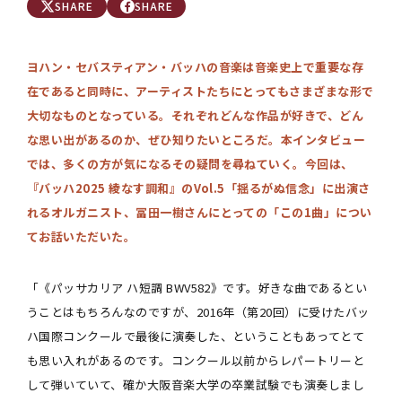
SHARE
SHARE
ヨハン・セバスティアン・バッハの音楽は音楽史上で重要な存
在であると同時に、アーティストたちにとってもさまざまな形で
大切なものとなっている。それぞれどんな作品が好きで、どん
な思い出があるのか、ぜひ知りたいところだ。本インタビュー
では、多くの方が気になるその疑問を尋ねていく。今回は、
『バッハ2025 綾なす調和』のVol.5「揺るがぬ信念」に出演さ
れるオルガニスト、冨田一樹さんにとっての「この1曲」につい
てお話いただいた。
「《パッサカリア ハ短調 BWV582》です。好きな曲であるとい
うことはもちろんなのですが、2016年（第20回）に受けたバッ
ハ国際コンクールで最後に演奏した、ということもあってとて
も思い入れがあるのです。コンクール以前からレパートリーと
して弾いていて、確か大阪音楽大学の卒業試験でも演奏しまし