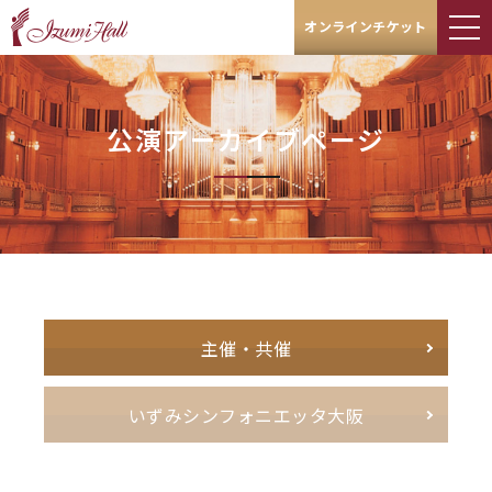
オンラインチケット
公演アーカイブページ
主催・共催
いずみシンフォニエッタ大阪