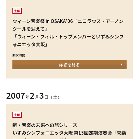
主催
ウィーン音楽祭 in OSAKA'06「ニコラウス・アーノン
クールを迎えて」
「ウィーン・フィル・トップメンバーといずみシンフ
ォニエッタ大阪」
開演時間
詳細を見る
2007
2
3
年
月
日（土）
主催
新・音楽の未来への旅シリーズ
いずみシンフォニエッタ大阪 第15回定期演奏会「管楽