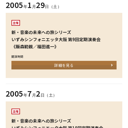
2005
1
29
年
月
日（土）
主催
新・音楽の未来への旅シリーズ
いずみシンフォニエッタ大阪 第9回定期演奏会
《飯森範親／福田進一》
開演時間
詳細を見る
2005
7
2
年
月
日（土）
主催
新・音楽の未来への旅シリーズ
いずみシンフォニエッタ大阪 第10回定期演奏会