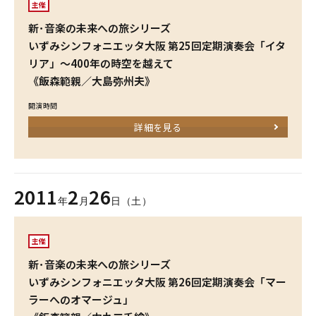
主催
新･音楽の未来への旅シリーズ
いずみシンフォニエッタ大阪 第25回定期演奏会「イタ
リア」～400年の時空を越えて
《飯森範親／大島弥州夫》
開演時間
詳細を見る
2011
2
26
年
月
日（土）
主催
新･音楽の未来への旅シリーズ
いずみシンフォニエッタ大阪 第26回定期演奏会「マー
ラーへのオマージュ」