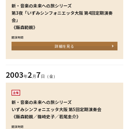
新・音楽の未来への旅シリーズ
第3夜「いずみシンフォニエッタ大阪 第4回定期演奏
会」
《飯森範親》
開演時間
詳細を見る
2003
2
7
年
月
日（金）
主催
新・音楽の未来への旅シリーズ
いずみシンフォニエッタ大阪 第5回定期演奏会
《飯森範親／篠崎史子／若尾圭介》
開演時間