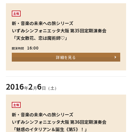
主催
新・音楽の未来への旅シリーズ
いずみシンフォニエッタ大阪 第35回定期演奏会
「天女散花、恋は魔術師♡」
16:00
開演時間
詳細を見る
2016
2
6
年
月
日（土）
主催
新・音楽の未来への旅シリーズ
いずみシンフォニエッタ大阪 第36回定期演奏会
「魅惑のイタリアン＆誕生《第5》！」