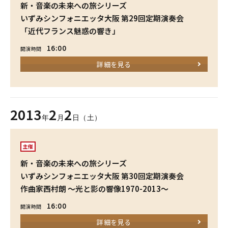
新・音楽の未来への旅シリーズ
いずみシンフォニエッタ大阪 第29回定期演奏会
「近代フランス魅惑の響き」
16:00
開演時間
詳細を見る
2013
2
2
年
月
日（土）
主催
新・音楽の未来への旅シリーズ
いずみシンフォニエッタ大阪 第30回定期演奏会
作曲家西村朗 ～光と影の響像1970-2013～
16:00
開演時間
詳細を見る