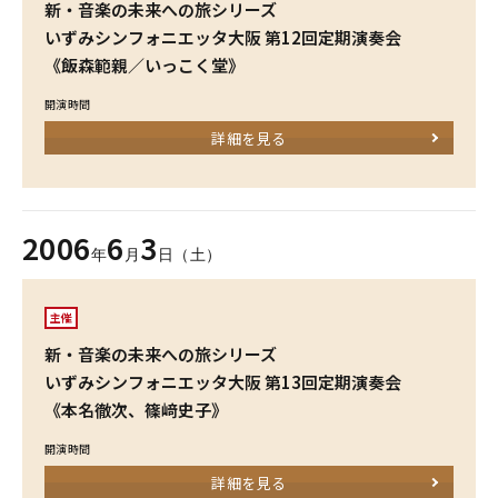
新・音楽の未来への旅シリーズ
いずみシンフォニエッタ大阪 第12回定期演奏会
《飯森範親／いっこく堂》
開演時間
詳細を見る
2006
6
3
年
月
日（土）
主催
新・音楽の未来への旅シリーズ
いずみシンフォニエッタ大阪 第13回定期演奏会
《本名徹次、篠﨑史子》
開演時間
詳細を見る