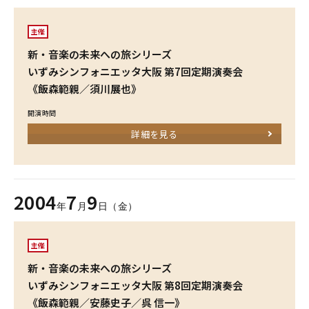
主催
新・音楽の未来への旅シリーズ
いずみシンフォニエッタ大阪 第7回定期演奏会
《飯森範親／須川展也》
開演時間
詳細を見る
2004
7
9
年
月
日（金）
主催
新・音楽の未来への旅シリーズ
いずみシンフォニエッタ大阪 第8回定期演奏会
《飯森範親／安藤史子／呉 信一》