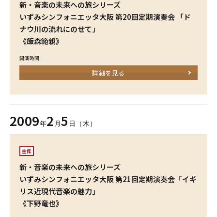
新・音楽の未来への旅シリーズ
いずみシンフォニエッタ大阪 第20回定期演奏会 「ド
ナウ川の流れにのせて」
《飯森範親》
開演時間
詳細を見る
2009
2
5
年
月
日（木）
主催
新・音楽の未来への旅シリーズ
いずみシンフォニエッタ大阪 第21回定期演奏会「イギ
リス近現代音楽の魅力」
《下野竜也》