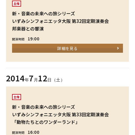
主催
新・音楽の未来への旅シリーズ
いずみシンフォニエッタ大阪 第32回定期演奏会
邦楽器との響演
19:00
開演時間
詳細を見る
2014
7
12
年
月
日（土）
主催
新・音楽の未来への旅シリーズ
いずみシンフォニエッタ大阪 第33回定期演奏会
「動物たちとのワンダーランド」
16:00
開演時間