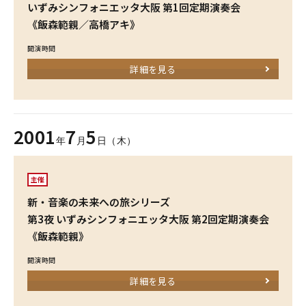
いずみシンフォニエッタ大阪 第1回定期演奏会
《飯森範親／高橋アキ》
開演時間
詳細を見る
2001
7
5
年
月
日（木）
主催
新・音楽の未来への旅シリーズ
第3夜 いずみシンフォニエッタ大阪 第2回定期演奏会
《飯森範親》
開演時間
詳細を見る