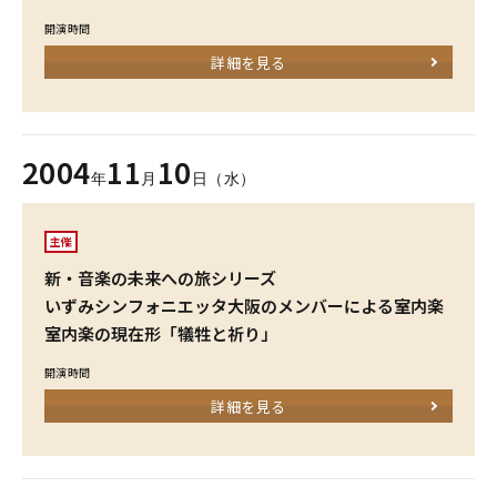
開演時間
詳細を見る
2004
11
10
年
月
日（水）
主催
新・音楽の未来への旅シリーズ
いずみシンフォニエッタ大阪のメンバーによる室内楽
室内楽の現在形「犠牲と祈り」
開演時間
詳細を見る