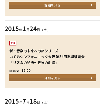
詳細を見る
2015
1
24
年
月
日（土）
主催
新・音楽の未来への旅シリーズ
いずみシンフォニエッタ大阪 第34回定期演奏会
「リズムの秘法～世界の創造」
16:00
開演時間
詳細を見る
2015
7
18
年
月
日（土）