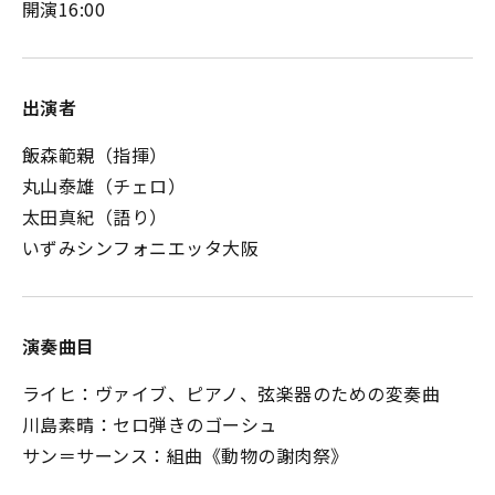
開演16:00
出演者
飯森範親（指揮）
丸山泰雄（チェロ）
太田真紀（語り）
いずみシンフォニエッタ大阪
演奏曲目
ライヒ：ヴァイブ、ピアノ、弦楽器のための変奏曲
川島素晴：セロ弾きのゴーシュ
サン＝サーンス：組曲《動物の謝肉祭》