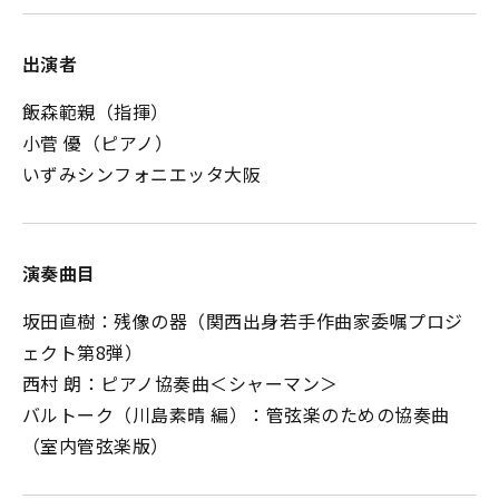
出演者
飯森範親（指揮）
小菅 優（ピアノ）
いずみシンフォニエッタ大阪
演奏曲目
坂田直樹：残像の器（関西出身若手作曲家委嘱プロジ
ェクト第8弾）
西村 朗：ピアノ協奏曲＜シャーマン＞
バルトーク（川島素晴 編）：管弦楽のための協奏曲
（室内管弦楽版）