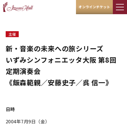
オンラインチケット
主催
新・音楽の未来への旅シリーズ
いずみシンフォニエッタ大阪 第8回
定期演奏会
《飯森範親／安藤史子／呉 信一》
日時
2004年7月9日（金）