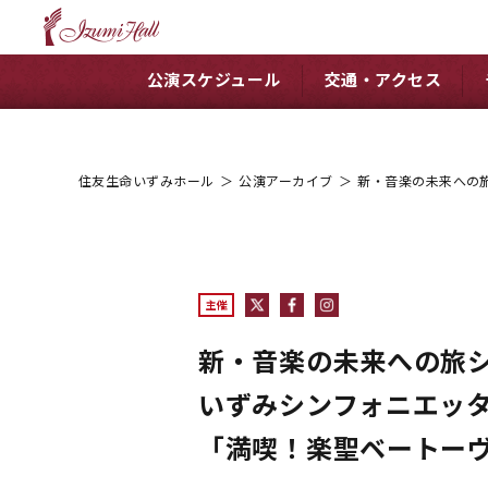
公演スケジュール
交通・アクセス
住友生命いずみホール
＞
公演アーカイブ
＞
新・音楽の未来への旅
主催
新・音楽の未来への旅
いずみシンフォニエッタ
「満喫！楽聖ベートー