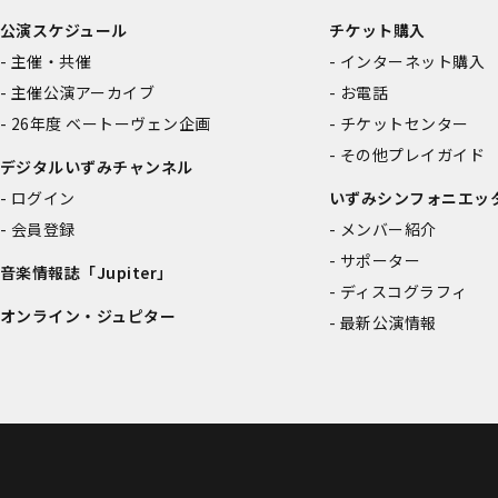
公演スケジュール
チケット購入
主催・共催
インターネット購入
主催公演アーカイブ
お電話
26年度 ベートーヴェン企画
チケットセンター
その他プレイガイド
デジタルいずみチャンネル
ログイン
いずみシンフォニエッ
会員登録
メンバー紹介
サポーター
音楽情報誌「Jupiter」
ディスコグラフィ
オンライン・ジュピター
最新公演情報