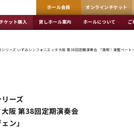
ホール会員
オンラインチケット
チケット購入
貸しホール案内
ホールについて
ご
シリーズ いずみシンフォニエッタ大阪 第38回定期演奏会 「満喫！楽聖ベート
シリーズ
大阪 第38回定期演奏会
ヴェン」