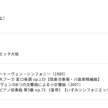
（土）
エッタ大阪
ートーヴェン・シンフォニー（1985）
フーガ 変ロ長調 op.133【弦楽合奏版・川島素晴編曲】
ヴェンの8つの交響曲による小交響曲（2007）
アノ協奏曲 第5番 op.73 《皇帝》【いずみシンフォニエ