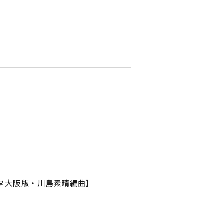
ッタ大阪版・川島素晴編曲】