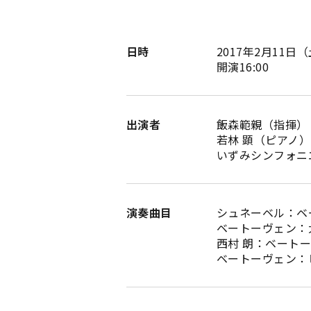
日時
2017年2月11日
開演16:00
出演者
飯森範親（指揮）
若林 顕（ピアノ）
いずみシンフォニ
演奏曲目
シュネーベル：ベ
ベートーヴェン：大
西村 朗：ベートー
ベートーヴェン：ピ