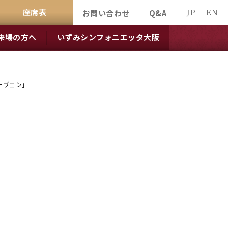
座席表
JP
EN
お問い合わせ
Q&A
来場の方へ
いずみシンフォニエッタ大阪
ーヴェン」