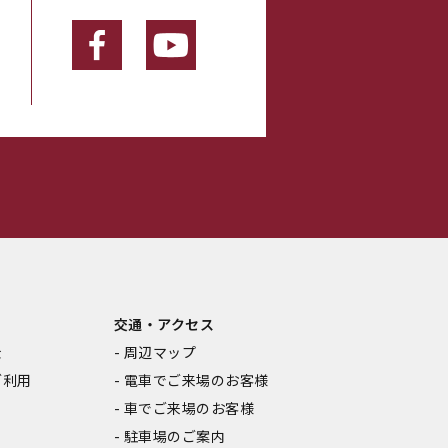
・
交通・アクセス
金
周辺マップ
ご利用
電車でご来場のお客様
車でご来場のお客様
駐車場のご案内