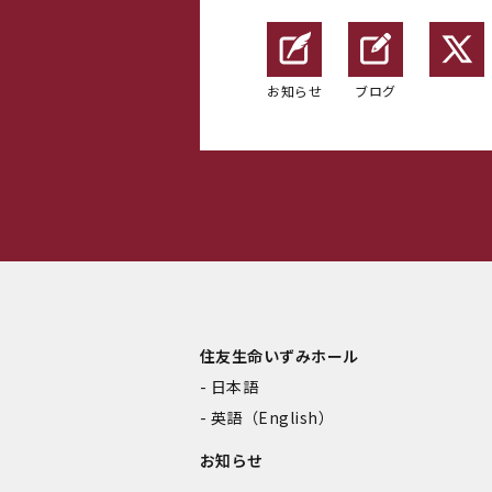
お知らせ
ブログ
住友生命いずみホール
日本語
英語（English）
お知らせ