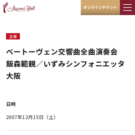
オンラインチケット
主催
ベートーヴェン交響曲全曲演奏会
飯森範親／いずみシンフォニエッタ
大阪
日時
2007年12月15日（土）