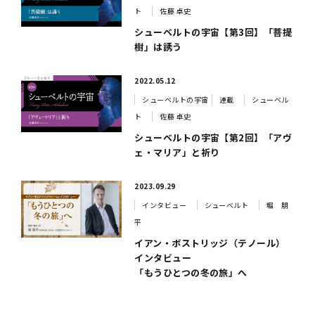
ト
佐藤 卓史
シューベルトの宇宙【第3回】「菩提
樹」は誘う
2022.05.12
シューベルトの宇宙
連載
シューベル
ト
佐藤 卓史
シューベルトの宇宙【第2回】「アヴ
ェ・マリア」と祈り
2023.09.29
インタビュー
シューベルト
堀 朋
平
イアン・ボストリッジ（テノール）
インタビュー
「もうひとつの冬の旅」へ