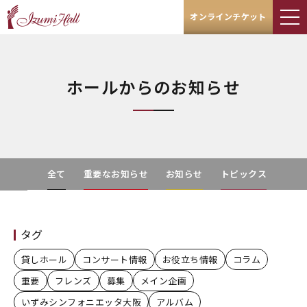
オンラインチケット
ホールからのお知らせ
全て
重要なお知らせ
お知らせ
トピックス
タグ
貸しホール
コンサート情報
お役立ち情報
コラム
重要
フレンズ
募集
メイン企画
いずみシンフォニエッタ大阪
アルバム