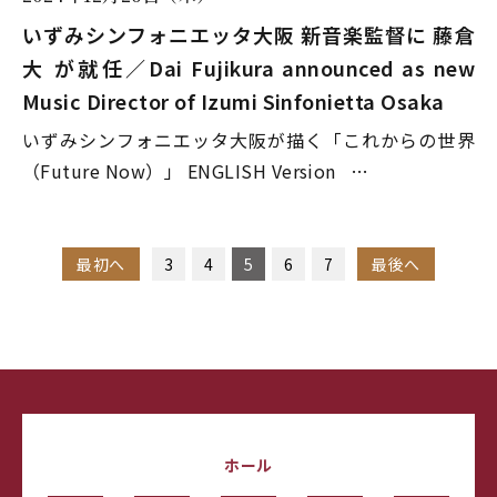
いずみシンフォニエッタ大阪 新音楽監督に 藤倉
大 が就任／Dai Fujikura announced as new
Music Director of Izumi Sinfonietta Osaka
いずみシンフォニエッタ大阪が描く「これからの世界
（Future Now）」 ENGLISH Version …
最初へ
3
4
5
6
7
最後へ
ホール