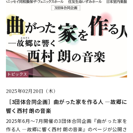
トピックス
2025年02月20日（木）
［3団体合同企画］曲がった家を作る人 ―故郷に
響く西村 朗の音楽
2025年6月～7月開催の3団体合同企画『曲がった家を
作る人 ―故郷に響く西村 朗の音楽』のページが公開さ