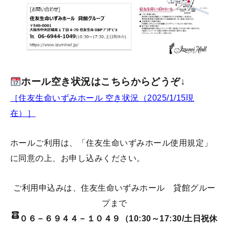
ホール空き状況はこちらからどうぞ↓
［住友生命いずみホール 空き状況（2025/1/15現
在）］
ホールご利用は、「
住友生命いずみホール使用規定
」
に同意の上、お申し込みください。
ご利用申込みは、住友生命いずみホール 貸館グルー
プまで
０６－６９４４－１０４９（10:30～17:30/土日祝休