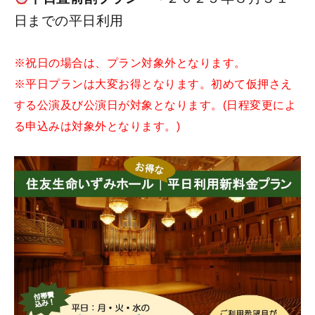
日までの平日利用
※祝日の場合は、プラン対象外となります。
※平日プランは大変お得となります。初めて仮押さえ
する公演及び公演日が対象となります。(日程変更によ
る申込みは対象外となります。)