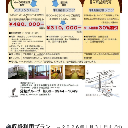
収録利用プラン
～２０２６年１
月３１日までの