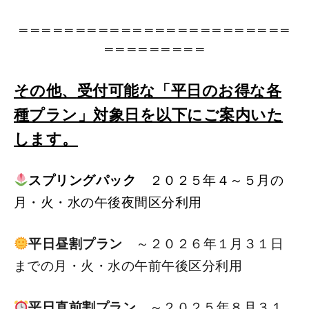
＝＝＝＝＝＝＝＝＝＝＝＝＝＝＝＝＝＝＝＝＝＝＝＝
＝＝＝＝＝＝＝＝＝
その他、
受付可能な「平日のお得な各
種プラン」対象日を以下にご案内いた
します。
スプリングパック
２０２５年４～５月の
月・火・水の午後夜間区分利用
平日昼割プラン
～２０２６年１
月３１日
までの月・火・水の午前午後区分利用
平日直前割プラン
～２０２５年８月３１