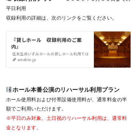
平日利用
収録利用の詳細は、次のリンクをご覧ください。
『貸しホール 収録利用のご案
内』
住友生命いずみホールの貸しホール利用では、公演開催以外に 収録利用
ameblo.jp
ホール本番公演のリハーサル利用プラン
ホール使用料および付帯設備使用料が、通常料金の半
額でご利用いただけます。
※平日のみ対象。土日祝のリハーサル利用は、通常料
金となります。