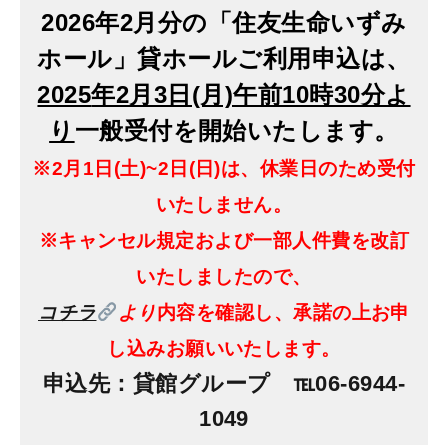
2026年2月分の「住友生命いずみ
ホール」貸ホールご利用申込は、
2025
年2月3日(月)午前10時30分よ
り
一般受付を開始いたします。
※2月1日(土)~2日(日)は、休業日のため受付
いたしません。
※キャンセル規定および一部人件費を改訂
いたしましたので、
コチラ
より
内容を確認し、承諾の上お申
し込みお願いいたします
。
申込先：貸館グループ ℡06-6944-
1049