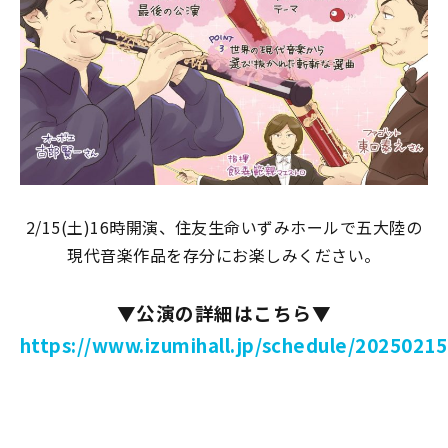
2/15(土)16時開演、住友生命いずみホールで五大陸の
現代音楽作品を存分にお楽しみください。
▼公演の詳細はこちら▼
https://www.izumihall.jp/schedule/20250215