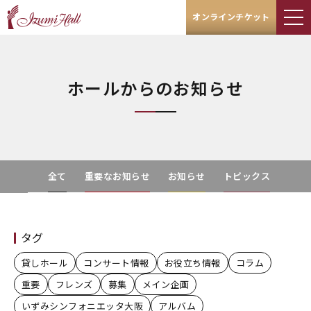
オンラインチケット
ホールからのお知らせ
全て
重要なお知らせ
お知らせ
トピックス
タグ
貸しホール
コンサート情報
お役立ち情報
コラム
重要
フレンズ
募集
メイン企画
いずみシンフォニエッタ大阪
アルバム