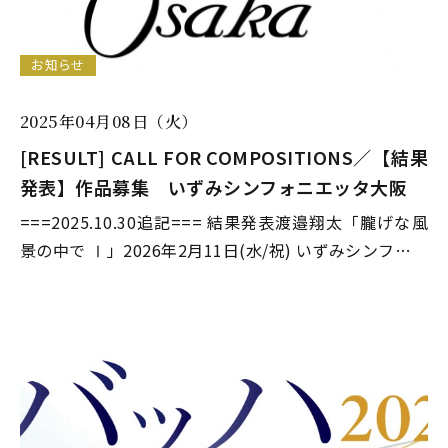
お知らせ
2025年04月08日（火）
[RESULT] CALL FOR COMPOSITIONS／【結果
発表】作品募集 いずみシンフォニエッタ大阪
===2025.10.30追記=== 結果発表渡邉翔太「朧げな風
景の中で Ⅰ」2026年2月11日(水/祝) いずみシンフ…