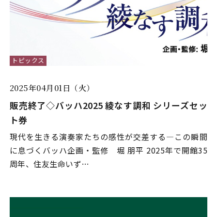
トピックス
2025年04月01日（火）
販売終了◇バッハ2025 綾なす調和 シリーズセッ
ト券
現代を生きる演奏家たちの感性が交差する―この瞬間
に息づくバッハ企画・監修 堀 朋平 2025年で開館35
周年、住友生命いず…