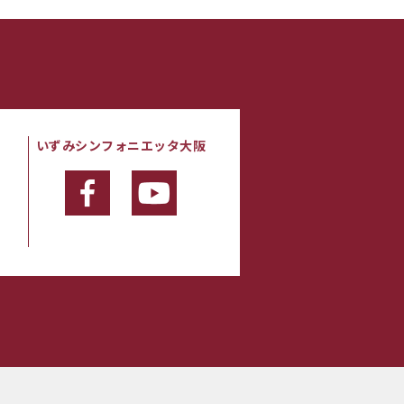
いずみシンフォニエッタ大阪
・