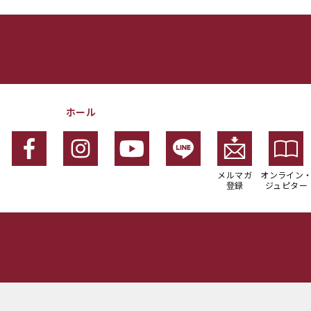
ホール
メルマガ
オンライン
登録
ジュピター