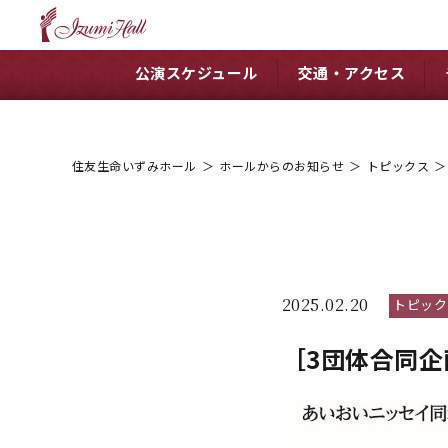
公演スケジュール
交通・アクセス
住友生命いずみホール
＞
ホールからのお知らせ
＞
トピックス
＞
2025.02.20
トピック
［3団体合同企