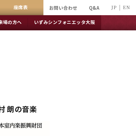
座席表
JP
EN
お問い合わせ
Q&A
来場の方へ
いずみシンフォニエッタ大阪
村 朗の音楽