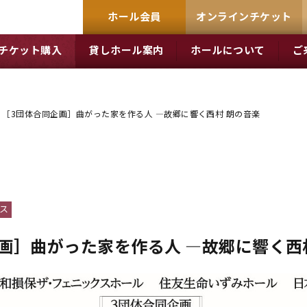
ホール会員
オンラインチケット
チケット購入
貸しホール案内
ホールについて
ご
［3団体合同企画］曲がった家を作る人 ―故郷に響く西村 朗の音楽
ス
画］曲がった家を作る人 ―故郷に響く西