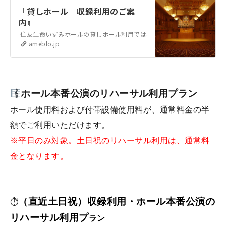
『貸しホール 収録利用のご案
内』
住友生命いずみホールの貸しホール利用では、公演開催以外に 収録利用
ameblo.jp
ホール本番公演のリハーサル利用プラン
ホール使用料および付帯設備使用料が、通常料金の半
額でご利用いただけます。
※平日のみ対象。土日祝のリハーサル利用は、通常料
金となります。
（直近土日祝）収録利用・ホール本番公演の
⏱
リハーサル利用プ
ラン