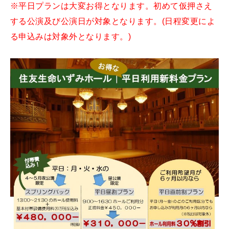
※平日プランは大変お得となります。初めて仮押さえ
する公演及び公演日が対象となります。(日程変更によ
る申込みは対象外となります。)