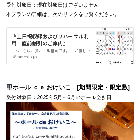
受付対象日：現在対象日はございません
本プランの詳細は、次のリンクをご覧ください。
『土日祝収録およびリハーサル利
用 直前割引のご案内』
こんにちは、貸ホール担当です。 ご存じの方もいらっしゃると思いますが、弊ホールは公演利用以外にも、収録利用や弊ホール開催公演のリハーサル利用が可能です。この…
ameblo.jp
ホール ｄｅ おけいこ [期間限定・限定数]
受付対象日：
2025年5月～6月のホール空き日