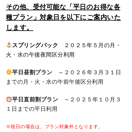
その他、
受付可能な「平日のお得な各
種プラン」対象日を以下にご案内いた
します。
スプリングパック
２０２５年５月の月・
火・水の午後夜間区分利用
平日昼割プラン
～２０２６年３
月３１日
までの月・火・水の午前午後区分利用
平日直前割プラン
～２０２５年１０月３
１日までの平日利用
※祝日の場合は、プラン対象外となります。