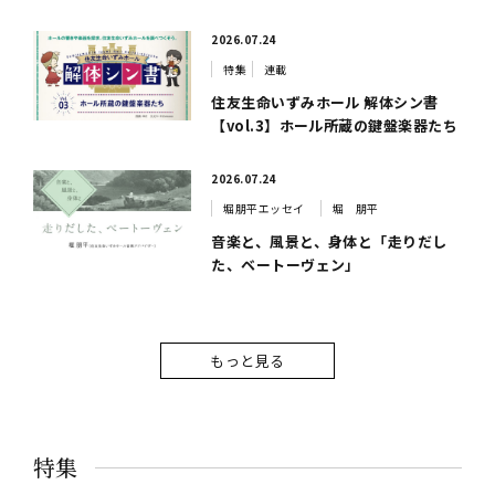
2026.07.24
特集
連載
住友生命いずみホール 解体シン書
【vol.3】ホール所蔵の鍵盤楽器たち
2026.07.24
堀朋平エッセイ
堀 朋平
音楽と、風景と、身体と「走りだし
た、ベートーヴェン」
もっと見る
特集