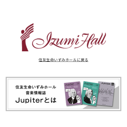
住友生命いずみホールに戻る