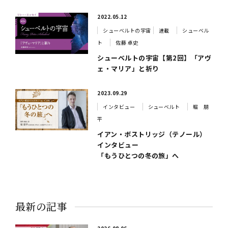
2022.05.12
シューベルトの宇宙
連載
シューベル
ト
佐藤 卓史
シューベルトの宇宙【第2回】「アヴ
ェ・マリア」と祈り
2023.09.29
インタビュー
シューベルト
堀 朋
平
イアン・ボストリッジ（テノール）
インタビュー
「もうひとつの冬の旅」へ
最新の記事