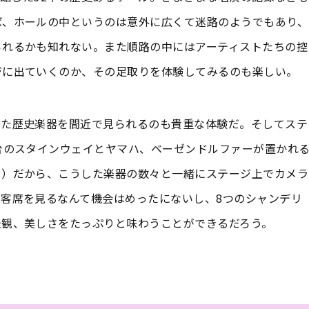
ば、ホールの中というのは意外に広くて迷路のようでもあり、
られるかも知れない。また順路の中にはアーティストたちの控
ジに出ていくのか、その足取りを体験してみるのも楽しい。
した歴史楽器を間近で見られるのも貴重な体験だ。そしてステ
台のスタインウェイとヤマハ、ベーゼンドルファーが置かれ
く）だから、こうした楽器の数々と一緒にステージ上でカメラ
客席を見るなんて機会はめったにないし、8つのシャンデリ
景観、美しさをたっぷりと味わうことができるだろう。