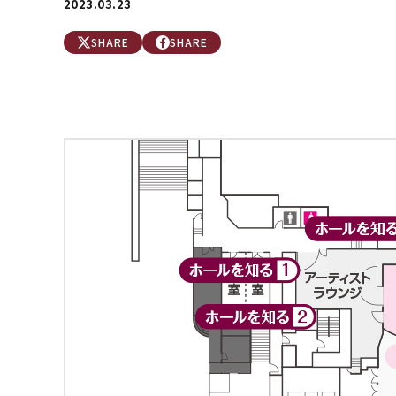
2023.03.23
SHARE
SHARE