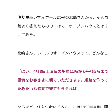
住友生命いずみホール広報の北嶋さんから、そん
気よく答えたものの、はて、オープンハウスとは
けてみた。
北嶋さん、ホールのオープンハウスって、どんな
「はい、4月8日土曜日の午前11時から午後5時
設備をお客さまに観ていただきます。順路を作っ
たみたいな感覚で観てもらえれば」
なるほど、住友生命いずみホールは1990年4月に