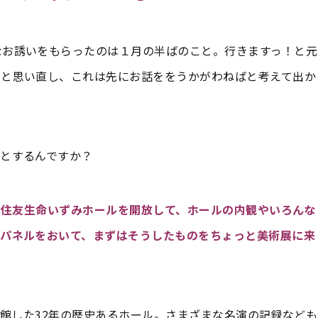
なお誘いをもらったのは１月の半ばのこと。行きますっ！と元
？と思い直し、これは先にお話ををうかがわねばと考えて出か
ことするんですか？
まで住友生命いずみホールを開放して、ホールの内観やいろんな
てパネルをおいて、まずはそうしたものをちょっと美術展に来
開館した32年の歴史あるホール。さまざまな名演の記録なども