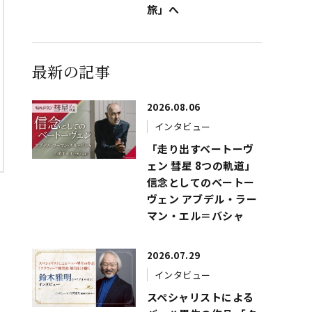
旅」へ
最新の記事
2026.08.06
インタビュー
「走り出すベートーヴ
ェン 彗星 8つの軌道」
信念としてのベートー
ヴェン アブデル・ラー
マン・エル＝バシャ
2026.07.29
インタビュー
スペシャリストによる