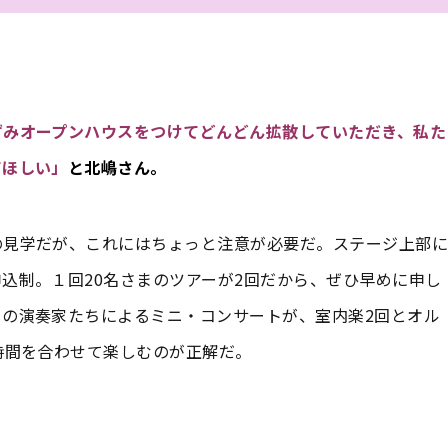
ずみオープンハウスをつけてどんどん拡散していただき、私た
てほしい」
と北嶋さん。
の見学だが、これにはちょっと注意が必要だ。ステージ上部に
込制。１回20名さまのツアーが2回だから、ぜひ早めに申し
の演奏家たちによるミニ・コンサートが、室内楽2回とオル
時間を合わせて楽しむのが正解だ。