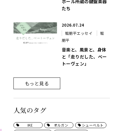
ホール所蔵の鍵盤楽器
たち
2026.07.24
堀朋平エッセイ
堀
朋平
音楽と、風景と、身体
と「走りだした、ベー
る
トーヴェン」
もっと見る
人気のタグ
IKE
オルガン
シューベルト