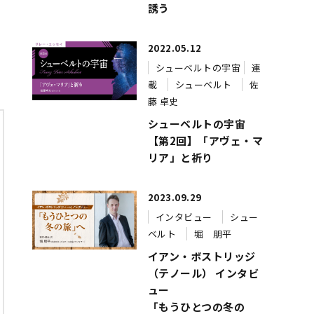
誘う
2022.05.12
シューベルトの宇宙
連
載
シューベルト
佐
藤 卓史
シューベルトの宇宙
【第2回】「アヴェ・マ
リア」と祈り
2023.09.29
インタビュー
シュー
ベルト
堀 朋平
イアン・ボストリッジ
（テノール） インタビ
ュー
「もうひとつの冬の