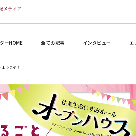
報メディア
ターHOME
全ての記事
インタビュー
エ
へようこそ！