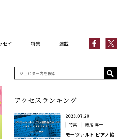
ッセイ
特集
連載
アクセスランキング
2023.07.20
特集
飯尾 洋一
モーツァルト ピアノ協