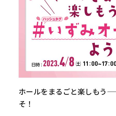
ホールをまるごと楽しもう—
そ！