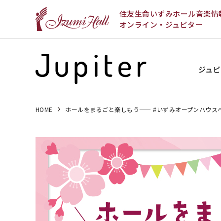
住友生命いずみホール音楽情
オンライン・ジュピター
ジュピ
HOME
ホールをまるごと楽しもう—— #いずみオープンハウス