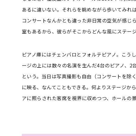
あるに違いない。それらを眺めながら歩いてみれ
コンサートなんかとも違った非日常の空気が感じ
室もあるから、彼らがそこからどんな風にステー
ピアノ庫にはチェンバロとフォルテピアノ。こう
ージの上には数々の名演を生んだ4台のピアノ、2
という。当日は写真撮影も自由（コンサートを除
に映る、なんてこともできる。何よりステージから
アに照らされた客席を視界に収めつつ、ホールの