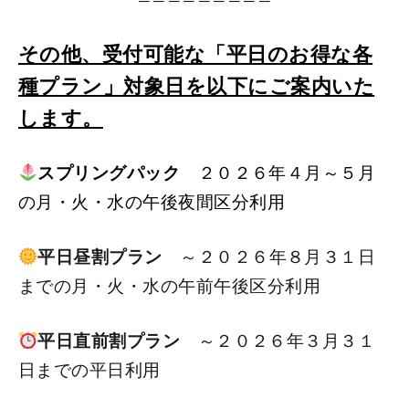
その他、
受付可能な「平日のお得な各
種プラン」対象日を以下にご案内いた
します。
スプリングパック
２０２６年４月～５月
の月・火・水の午後夜間区分利用
平日昼割プラン
～２０２６年８
月３１日
までの月・火・水の午前午後区分利用
平日直前割プラン
～２０２６年３
月３１
日までの平日利用