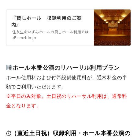
『貸しホール 収録利用のご案
内』
住友生命いずみホールの貸しホール利用では、公演開催以外に 収録利用
ameblo.jp
ホール本番公演のリハーサル利用プラン
ホール使用料および付帯設備使用料が、通常料金の半
額でご利用いただけます。
※平日のみ対象。土日祝のリハーサル利用は、通常料
金となります。
（直近土日祝）収録利用・ホール本番公演の
⏱