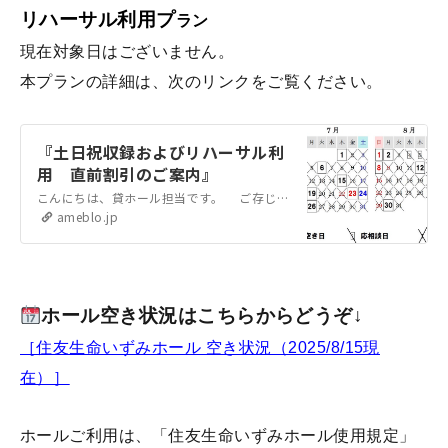
リハーサル利用プ
ラン
現在対象日はございません。
本プランの詳細は、次のリンクをご覧ください。
『土日祝収録およびリハーサル利
用 直前割引のご案内』
こんにちは、貸ホール担当です。 ご存じの方もいらっしゃると思いますが、弊ホールは公演利用以外にも、収録利用や弊ホール開催公演のリハーサル利用が可能です。この…
ameblo.jp
ホール空き状況はこちらからどうぞ↓
［住友生命いずみホール 空き状況（2025/8/15現
在）］
ホールご利用は、「
住友生命いずみホール使用規定
」