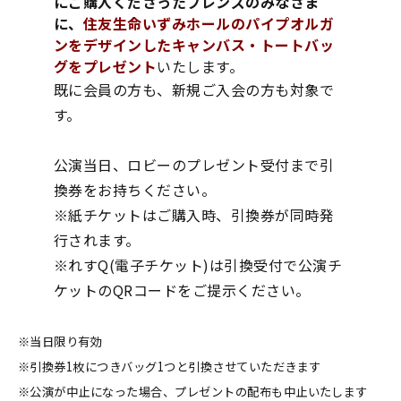
にご購入くださったフレンズのみなさま
に、
住友生命いずみホールのパイプオルガ
ンをデザインしたキャンバス・トートバッ
グをプレゼント
いたします。
既に会員の方も、新規ご入会の方も対象で
す。
公演当日、ロビーのプレゼント受付まで引
換券をお持ちください。
※紙チケットはご購入時、引換券が同時発
行されます。
※れすQ(電子チケット)は引換受付で公演チ
ケットのQRコードをご提示ください。
※当日限り有効
※引換券1枚につきバッグ1つと引換させていただきます
※公演が中止になった場合、プレゼントの配布も中止いたします