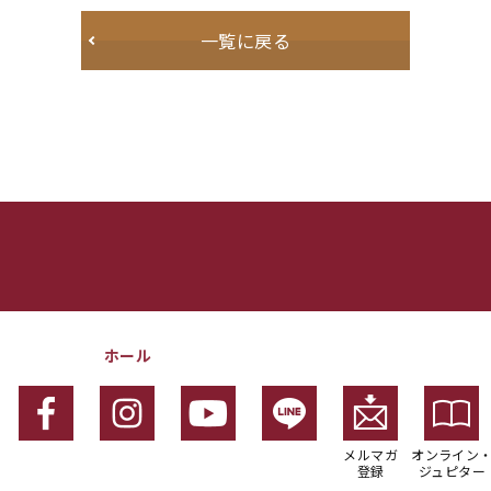
一覧に戻る
ホール
メルマガ
オンライン
登録
ジュピター