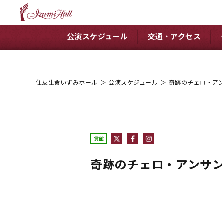
公演スケジュール
交通・アクセス
住友生命いずみホール
＞
公演スケジュール
＞
奇跡のチェロ・アン
貸館
奇跡のチェロ・アンサンブ