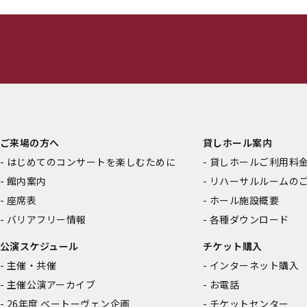
ご来場の方へ
貸しホール案内
はじめてのコンサートを楽しむために
貸しホールご利用料
館内案内
リハーサルルームの
座席表
ホール施設概要
バリアフリー情報
各種ダウンロード
公演スケジュール
チケット購入
主催・共催
インターネット購入
主催公演アーカイブ
お電話
26年度 ベートーヴェン企画
チケットセンター