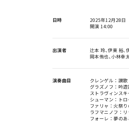
日時
2025年12月28日
開演 14:00
出演者
辻本 玲､伊東 裕､
岡本侑也､小林幸太
演奏曲目
クレンゲル：讃歌
グラズノフ：吟遊
ストラヴィンスキ
シューマン：トロ
ファリャ：火祭り
ラフマニノフ：リ
フォーレ：夢の