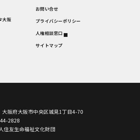
お問い合せ
タ大阪
プライバシーポリシー
人権相談窓口
サイトマップ
1
大阪府大阪市中央区城見1丁目4-70
944-2828
人住友生命福祉文化財団