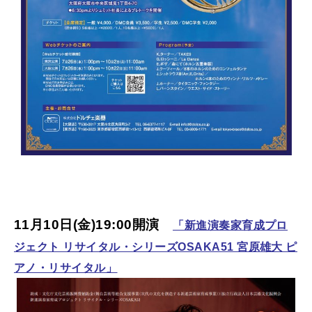
11月10日(金)19:00開演
「新進演奏家育成プロ
ジェクト リサイタル・シリーズOSAKA51 宮原雄大 ピ
アノ・リサイタル」