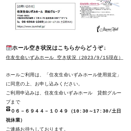
ホール空き状況はこちらからどうぞ
↓
住友生命いずみホール 空き状況（2023/9/15現在）
ホールご利用は、「
住友生命いずみホール使用規定
」
に同意の上、お申し込みください。
ご利用申込みは、住友生命いずみホール 貸館グルー
プまで
０６－６９４４－１０４９（10:30～17:30/土日
祝休業）
ご連絡お待ちしております。