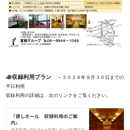
収録利用プラン
～２０２４年９月３０日までの
平日利用
収録利用の詳細は、次のリンクをご覧ください。
『貸しホール 収録利用のご案
内』
住友生命いずみホールの貸しホール利用では、公演開催以外に 収録利用