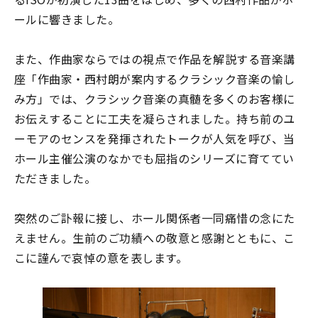
ールに響きました。
また、作曲家ならではの視点で作品を解説する音楽講
座「作曲家・西村朗が案内するクラシック音楽の愉し
み方」では、クラシック音楽の真髄を多くのお客様に
お伝えすることに工夫を凝らされました。持ち前のユ
ーモアのセンスを発揮されたトークが人気を呼び、当
ホール主催公演のなかでも屈指のシリーズに育ててい
ただきました。
突然のご訃報に接し、ホール関係者一同痛惜の念にた
えません。生前のご功績への敬意と感謝とともに、こ
こに謹んで哀悼の意を表します。