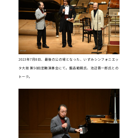
2023年7月8日、最後の公の場となった、いずみシンフォニエッ
タ大阪 第50回定期演奏会にて。
飯森範親氏、池辺晋一郎氏との
トーク。