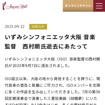
オンラインチケット
2023.09.12
お知らせ
いずみシンフォニエッタ大阪 音楽
監督 西村朗氏逝去にあたって
いずみシンフォニエッタ大阪（ISO）音楽監督の西村朗
氏が2023年9月7日に逝去されました。
ISO設立以来、大阪の地から発信することを誇りに、現
代音楽の普及と発展にご尽力され、ISOメンバーを念頭
に多くの作品を生み出していただきました。7月の第50
回定期演奏会で演奏した三重協奏曲〈胡蝶夢〉にいた
るISOが初演した13曲をはじめ、多くの西村作品がホ