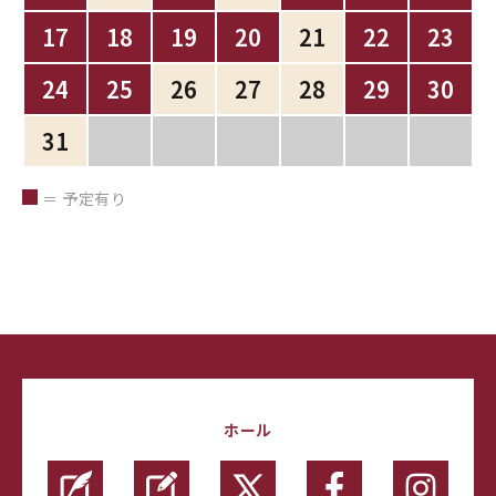
17
18
19
20
21
22
23
24
25
26
27
28
29
30
31
＝ 予定有り
ホール