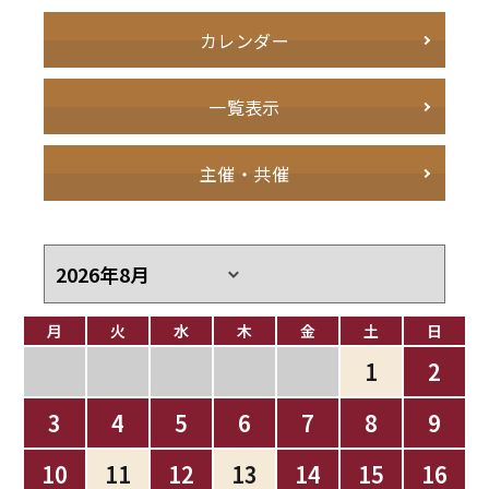
カレンダー
一覧表示
主催・共催
月
火
水
木
金
土
日
1
2
3
4
5
6
7
8
9
10
11
12
13
14
15
16