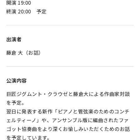
開演 19:00
終演 20:00 予定
出演者
藤倉 大（お話）
公演内容
巨匠ジグムント・クラウゼと藤倉大による作曲家対談
を予定。
翌日に発表する新作「ピアノと管弦楽のためのコンチ
ェルティーノ」や、アンサンブル版に編曲されたファ
ゴット協奏曲をより深くお愉しみいただくためのお話
を予定しています。