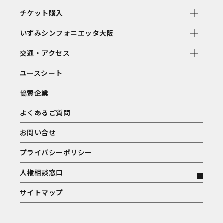
チケット購入
いずみシンフォニエッタ大阪
交通・アクセス
ユースシート
協賛企業
よくあるご質問
お問い合せ
プライバシーポリシー
人権相談窓口
サイトマップ