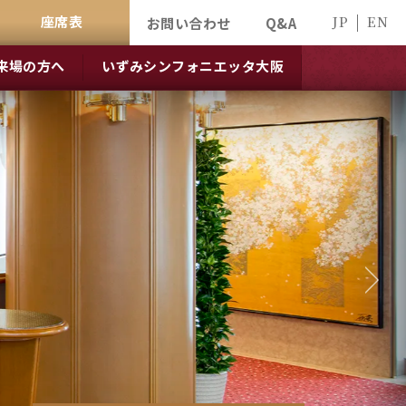
座席表
JP
EN
お問い合わせ
Q&A
来場の方へ
いずみシンフォニエッタ大阪