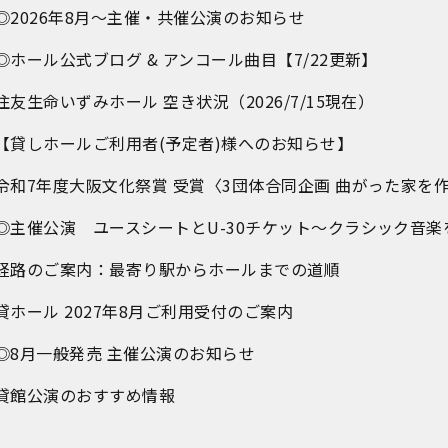
◎2026年8月～主催・共催公演のお知らせ
◎ホール公式ブログ & アンコール曲目【7/22更新】
住友生命いずみホール 空き状況（2026/7/15現在）
【貸しホールご利用者(予定者)様へのお知らせ】
令和7年度大阪文化祭賞 受賞〈3団体合同企画 曲がった家を
◎主催公演 ユースシートとU-30チケット～クラシック音楽
経路のご案内：最寄り駅からホールまでの道順
貸ホール 2027年8月ご利用受付のご案内
◎8月一般発売 主催公演のお知らせ
貸館公演のおすすめ情報