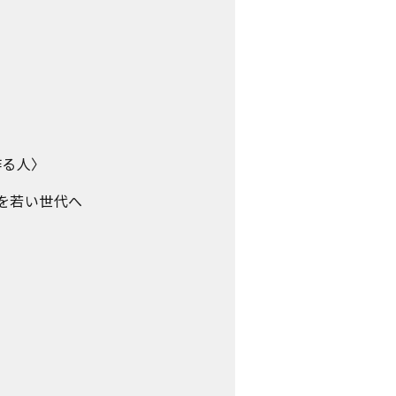
作る人〉
を若い世代へ