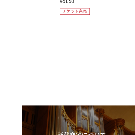
Vol.50
チケット完売
所蔵楽器について