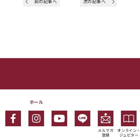
前の記事へ
次の記事へ
ホール
メルマガ
オンライン
登録
ジュピター