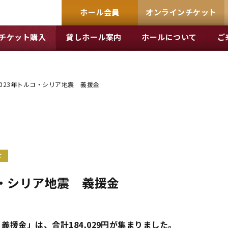
ホール会員
オンラインチケット
チケット購入
貸しホール案内
ホールについて
ご
2023年トルコ・シリア地震 義援金
せ
コ・シリア地震 義援金
義援金」は、合計184,029円が集まりました。