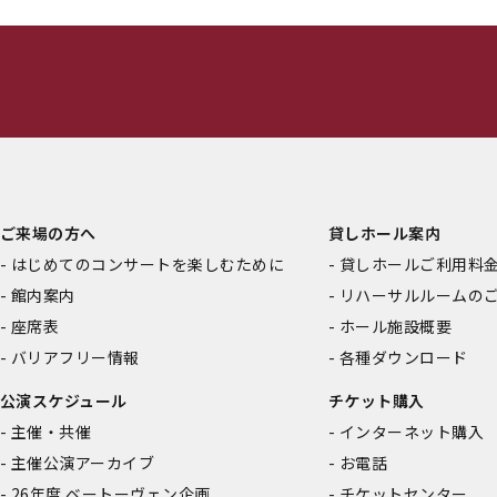
ご来場の方へ
貸しホール案内
はじめてのコンサートを楽しむために
貸しホールご利用料
館内案内
リハーサルルームの
座席表
ホール施設概要
バリアフリー情報
各種ダウンロード
公演スケジュール
チケット購入
主催・共催
インターネット購入
主催公演アーカイブ
お電話
26年度 ベートーヴェン企画
チケットセンター