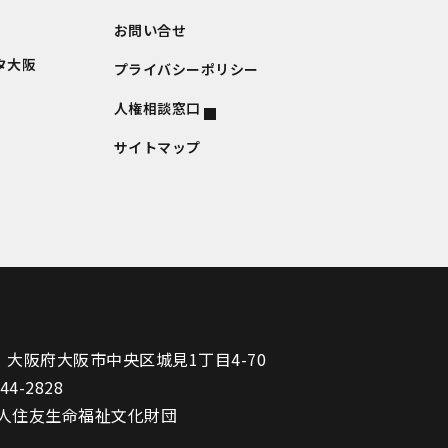
お問い合せ
タ大阪
プライバシーポリシー
人権相談窓口
サイトマップ
1
大阪府大阪市中央区城見1丁目4-70
944-2828
人住友生命福祉文化財団