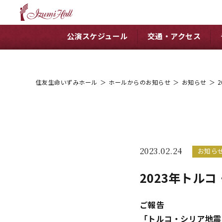
公演スケジュール
交通・アクセス
住友生命いずみホール
＞
ホールからのお知らせ
＞
お知らせ
＞
2023.02.24
お知ら
2023年トル
ご報告
「トルコ・シリア地震 