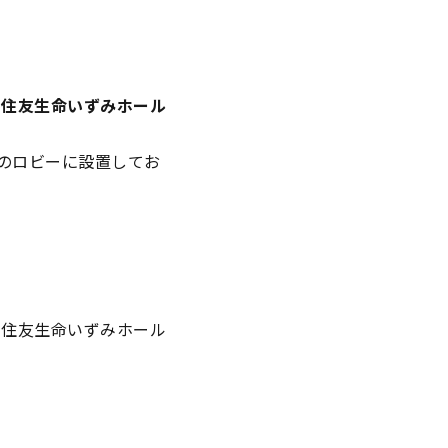
.2 住友生命いずみホール
のロビーに設置してお
24 住友生命いずみホール